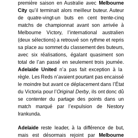
première saison en Australie avec
Melbourne
City
qu’il terminait alors meilleur buteur. Auteur
de quatre-vingt-un buts en cent trente-cinq
matchs de championnat avant son arrivée à
Melbourne Victory, l’international australien
(deux sélections) a retrouvé son rythme et repris
sa place au sommet du classement des buteurs,
avec six réalisations, égalant quasiment son
total de l’an passé en seulement trois journée.
Adelaide United
n’a pas fait exception à la
règle. Les Reds n’avaient pourtant pas encaissé
le moindre but avant ce déplacement dans l’État
du Victoria pour l’
Original Derby
, ils ont donc dû
se contenter du partage des points dans un
match marqué par l’expulsion de Nestory
Irankunda.
Adelaide
reste leader, à la différence de but,
mais est désormais rejoint par
Melbourne