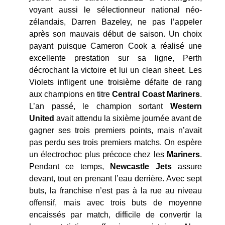
voyant aussi le sélectionneur national néo-
zélandais, Darren Bazeley, ne pas l’appeler
après son mauvais début de saison. Un choix
payant puisque Cameron Cook a réalisé une
excellente prestation sur sa ligne, Perth
décrochant la victoire et lui un clean sheet. Les
Violets infligent une troisième défaite de rang
aux champions en titre
Central Coast Mariners
.
L’an passé, le champion sortant
Western
United
avait attendu la sixième journée avant de
gagner ses trois premiers points, mais n’avait
pas perdu ses trois premiers matchs. On espère
un électrochoc plus précoce chez les
Mariners
.
Pendant ce temps,
Newcastle Jets
assure
devant, tout en prenant l’eau derrière. Avec sept
buts, la franchise n’est pas à la rue au niveau
offensif, mais avec trois buts de moyenne
encaissés par match, difficile de convertir la