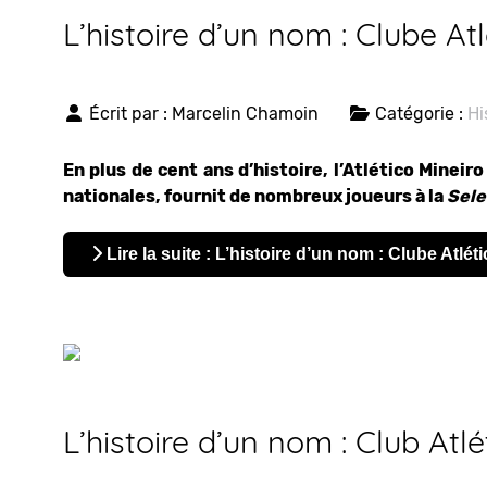
L’histoire d’un nom : Clube At
Écrit par :
Marcelin Chamoin
Catégorie :
Hi
En plus de cent ans d’histoire, l’Atlético Minei
nationales, fournit de nombreux joueurs à la
Sele
Lire la suite : L’histoire d’un nom : Clube Atlét
L’histoire d’un nom : Club Atl