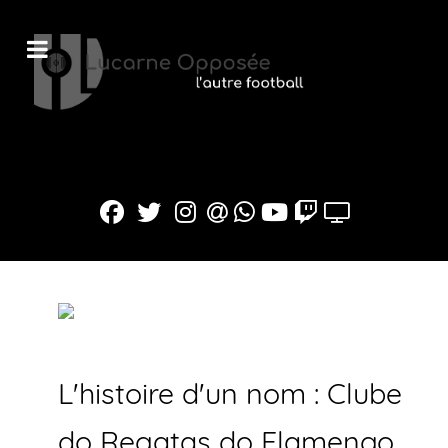
L'histoire d'un nom : Clube
do Regatas do Flamengo