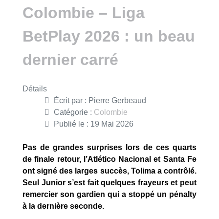
Colombie – Liga
BetPlay 2026 : un beau
dernier carré
Détails
Écrit par :
Pierre Gerbeaud
Catégorie :
Colombie
Publié le : 19 Mai 2026
Pas de grandes surprises lors de ces quarts
de finale retour, l’Atlético Nacional et Santa Fe
ont signé des larges succès, Tolima a contrôlé.
Seul Junior s’est fait quelques frayeurs et peut
remercier son gardien qui a stoppé un pénalty
à la dernière seconde.