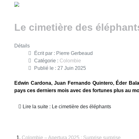
Le cimetière des éléphant
Détails
Écrit par :
Pierre Gerbeaud
Catégorie :
Colombie
Publié le : 27 Juin 2025
Edwin Cardona, Juan Fernando Quintero, Éder Balan
pays ces derniers mois avec des fortunes plus au mo
Lire la suite : Le cimetière des éléphants
Colombie – Apertura 2025 : Surprise surprise