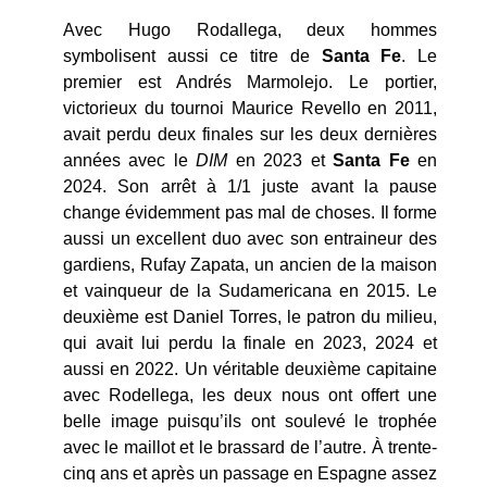
Avec Hugo Rodallega, deux hommes
symbolisent aussi ce titre de
Santa Fe
. Le
premier est Andrés Marmolejo. Le portier,
victorieux du tournoi Maurice Revello en 2011,
avait perdu deux finales sur les deux dernières
années avec le
DIM
en 2023 et
Santa Fe
en
2024. Son arrêt à 1/1 juste avant la pause
change évidemment pas mal de choses. Il forme
aussi un excellent duo avec son entraineur des
gardiens, Rufay Zapata, un ancien de la maison
et vainqueur de la Sudamericana en 2015. Le
deuxième est Daniel Torres, le patron du milieu,
qui avait lui perdu la finale en 2023, 2024 et
aussi en 2022. Un véritable deuxième capitaine
avec Rodellega, les deux nous ont offert une
belle image puisqu’ils ont soulevé le trophée
avec le maillot et le brassard de l’autre. À trente-
cinq ans et après un passage en Espagne assez