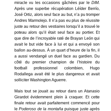
miracle vu les occasions gâchées par le
DIM
.
Après une superbe récupération Léíder Berrío,
José Ortiz, alors seul face au but, n’a pu tromper
Andres Marmolejo. Il n’a pas eu plus de réussite
juste au retour des vestiaires lorsqu’il a trouvé le
poteau alors qu’il était seul face au portier. Et
que dire de l’incroyable raté de Brayan León qui
avait le but vide face à lui et qui a envoyé son
ballon au-dessus. À un quart d’heure de la fin, il
a aussi vendangé un duel face au gardien. Du
côté du premier champion de l’histoire du
football professionnel colombien, Hugo
Rodallega avait été le plus dangereux et avait
solliciter Washington Aguerre.
Mais tout se jouait au retour dans un Atanasio
Girardot évidemment plein à craquer. Et cette
finale retour avait parfaitement commencé pour
le
Poderoso de la montaña
puisque juste après