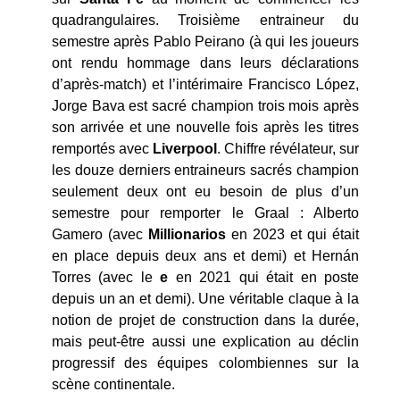
quadrangulaires. Troisième entraineur du
semestre après Pablo Peirano (à qui les joueurs
ont rendu hommage dans leurs déclarations
d’après-match) et l’intérimaire Francisco López,
Jorge Bava est sacré champion trois mois après
son arrivée et une nouvelle fois après les titres
remportés avec
Liverpool
. Chiffre révélateur, sur
les douze derniers entraineurs sacrés champion
seulement deux ont eu besoin de plus d’un
semestre pour remporter le Graal : Alberto
Gamero (avec
Millionarios
en 2023 et qui était
en place depuis deux ans et demi) et Hernán
Torres (avec le
e
en 2021 qui était en poste
depuis un an et demi). Une véritable claque à la
notion de projet de construction dans la durée,
mais peut-être aussi une explication au déclin
progressif des équipes colombiennes sur la
scène continentale.