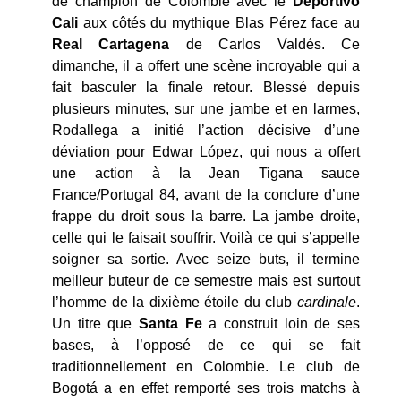
de champion de Colombie avec le
Deportivo
Cali
aux côtés du mythique Blas Pérez face au
Real
Cartagena
de Carlos Valdés. Ce
dimanche, il a offert une scène incroyable qui a
fait basculer la finale retour. Blessé depuis
plusieurs minutes, sur une jambe et en larmes,
Rodallega a initié l’action décisive d’une
déviation pour Edwar López, qui nous a offert
une action à la Jean Tigana sauce
France/Portugal 84, avant de la conclure d’une
frappe du droit sous la barre. La jambe droite,
celle qui le faisait souffrir. Voilà ce qui s’appelle
soigner sa sortie. Avec seize buts, il termine
meilleur buteur de ce semestre mais est surtout
l’homme de la dixième étoile du club
cardinale
.
Un titre que
Santa Fe
a construit loin de ses
bases, à l’opposé de ce qui se fait
traditionnellement en Colombie. Le club de
Bogotá a en effet remporté ses trois matchs à