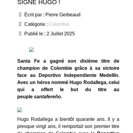
SIGNÉ HUGO !
Écrit par :
Pierre Gerbeaud
Catégorie :
Colombie
Publié le : 2 Juillet 2025
Santa Fe a gagné son dixième titre de
champion de Colombie grâce à sa victoire
face au Deportivo Independiente Medellín.
Avec un héros nommé Hugo Rodallega, celui
qui a offert le but du titre au
peuple
santafereño
.
Hugo Rodallega a bientôt quarante ans. Il y a
presque vingt ans, il remportait son premier titre