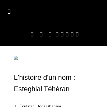
L'histoire d'un nom :
Esteghlal Téhéran
Écrit par :
Boris Ghanem