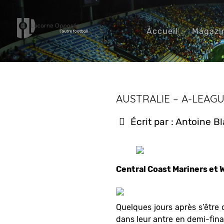
Accueil
Magazi
AUSTRALIE – A-LEAG
Écrit par :
Antoine B
Central Coast Mariners et W
Quelques jours après s’être o
dans leur antre en demi-fin