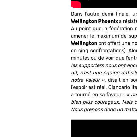
Dans l’autre demi-finale, u
Wellington Phoenix
a résis
Au point que la fédération
amener le maximum de sup
Wellington
ont offert une no
en cinq confrontations). Alo
minutes ou de voir que l’ent
les supporters nous ont enco
dit, c'est une équipe diffi
notre valeur »,
disait en so
l’espoir est réel,
Giancarlo It
a tourné en sa faveur :
« Je
bien plus courageux. Mais com
Nous prenons donc un match 