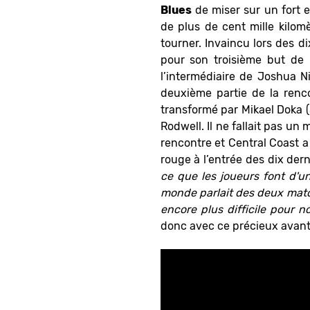
Blues
de miser sur un fort
de plus de cent mille kilom
tourner. Invaincu lors des d
pour son troisième but de 
l’intermédiaire de Joshua N
deuxième partie de la renc
transformé par Mikael Doka 
Rodwell. Il ne fallait pas u
rencontre et Central Coast a
rouge à l’entrée des dix der
ce que les joueurs font d'u
monde parlait des deux ma
encore plus difficile pour n
donc avec ce précieux avant