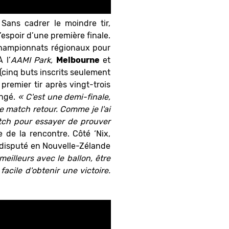
 Sans cadrer le moindre tir,
’espoir d’une première finale.
championnats régionaux pour
 l’
AAMI Park,
Melbourne
et
 (cinq buts inscrits seulement
premier tir après vingt-trois
angé.
« C'est une demi-finale,
e match retour. Comme je l'ai
atch pour essayer de prouver
e de la rencontre. Côté ‘Nix,
s disputé en Nouvelle-Zélande
illeurs avec le ballon, être
facile d'obtenir une victoire.