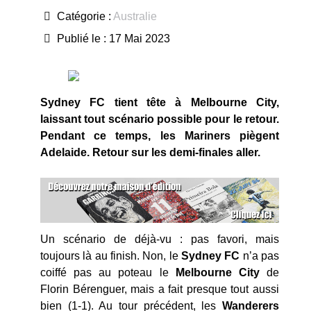
Catégorie :
Australie
Publié le : 17 Mai 2023
Sydney FC tient tête à Melbourne City,
laissant tout scénario possible pour le retour.
Pendant ce temps, les Mariners piègent
Adelaide. Retour sur les demi-finales aller.
Un scénario de déjà-vu : pas favori, mais
toujours là au finish. Non, le
Sydney FC
n’a pas
coiffé pas au poteau le
Melbourne City
de
Florin Bérenguer, mais a fait presque tout aussi
bien (1-1). Au tour précédent, les
Wanderers