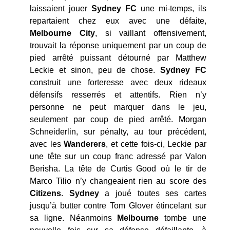
laissaient jouer
Sydney FC
une mi-temps, ils
repartaient chez eux avec une défaite,
Melbourne
City
, si vaillant offensivement,
trouvait la réponse uniquement par un coup de
pied arrêté puissant détourné par Matthew
Leckie et sinon, peu de chose.
Sydney FC
construit une forteresse avec deux rideaux
défensifs resserrés et attentifs. Rien n’y
personne ne peut marquer dans le jeu,
seulement par coup de pied arrêté. Morgan
Schneiderlin, sur pénalty, au tour précédent,
avec les
Wanderers
, et cette fois-ci, Leckie par
une tête sur un coup franc adressé par Valon
Berisha. La tête de Curtis Good où le tir de
Marco Tilio n’y changeaient rien au score des
Citizens
.
Sydney
a joué toutes ses cartes
jusqu’à butter contre Tom Glover étincelant sur
sa ligne. Néanmoins
Melbourne
tombe une