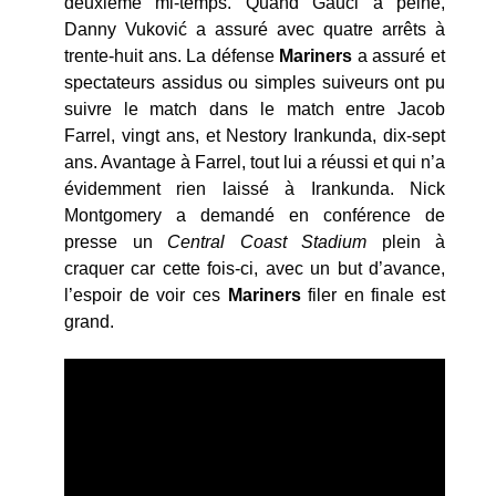
deuxième mi-temps. Quand Gauci a peiné,
Danny Vuković a assuré avec quatre arrêts à
trente-huit ans. La défense
Mariners
a assuré et
spectateurs assidus ou simples suiveurs ont pu
suivre le match dans le match entre Jacob
Farrel, vingt ans, et Nestory Irankunda, dix-sept
ans. Avantage à Farrel, tout lui a réussi et qui n’a
évidemment rien laissé à Irankunda. Nick
Montgomery a demandé en conférence de
presse un
Central Coast Stadium
plein à
craquer car cette fois-ci, avec un but d’avance,
l’espoir de voir ces
Mariners
filer en finale est
grand.