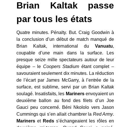
Brian Kaltak passe
par tous les états
Quatre minutes. Pénalty. But. Craig Goodwin à
la conclusion d’un début de match manqué de
Brian Kaltak, international du
Vanuatu
,
coupable d’une main dans la surface. Les
presque seize mille spectateurs autour de leur
équipe – le
Coopers Stadium
étant complet –
savouraient seulement dix minutes. La réduction
de l’écart par James McGarry, à l’entrée de la
surface, est sublime, servi par un Brian Kaltak
soulagé. Insatisfaits, les
Mariners
envoyaient un
deuxième ballon au fond des filets d’un Joe
Gauci peu concerné. Béni Nkololo vers Jason
Cummings qui s’en allait chambrer la
Red Army
.
Mariners
et
Reds
s’échangeaient les rôles en