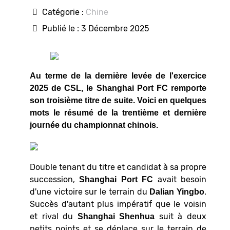
Catégorie :
Chine
Publié le : 3 Décembre 2025
Au terme de la dernière levée de l'exercice
2025 de CSL, le Shanghai Port FC remporte
son troisième titre de suite. Voici en quelques
mots le résumé de la trentième et dernière
journée du championnat chinois.
Double tenant du titre et candidat à sa propre
succession,
avait besoin
Shanghai Port FC
d'une victoire sur le terrain du
.
Dalian Yingbo
Succès d'autant plus impératif que le voisin
et rival du
suit à deux
Shanghai Shenhua
petits points et se déplace sur le terrain de