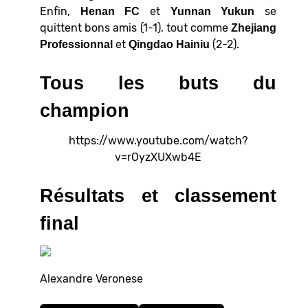
Enfin,
et
se
Henan FC
Yunnan Yukun
quittent bons amis (1-1), tout comme
Zhejiang
et
(2-2).
Professionnal
Qingdao Hainiu
Tous les buts du
champion
https://www.youtube.com/watch?
v=rOyzXUXwb4E
Résultats et classement
final
Alexandre Veronese