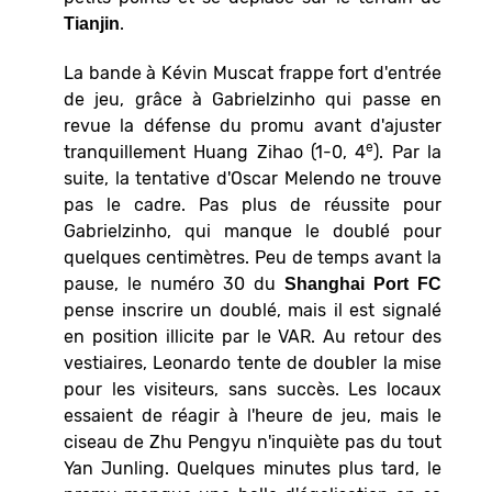
.
Tianjin
La bande à Kévin Muscat frappe fort d'entrée
de jeu, grâce à Gabrielzinho qui passe en
revue la défense du promu avant d'ajuster
e
tranquillement Huang Zihao (1-0, 4
). Par la
suite, la tentative d'Oscar Melendo ne trouve
pas le cadre. Pas plus de réussite pour
Gabrielzinho, qui manque le doublé pour
quelques centimètres. Peu de temps avant la
pause, le numéro 30 du
Shanghai Port FC
pense inscrire un doublé, mais il est signalé
en position illicite par le VAR. Au retour des
vestiaires, Leonardo tente de doubler la mise
pour les visiteurs, sans succès. Les locaux
essaient de réagir à l'heure de jeu, mais le
ciseau de Zhu Pengyu n'inquiète pas du tout
Yan Junling. Quelques minutes plus tard, le