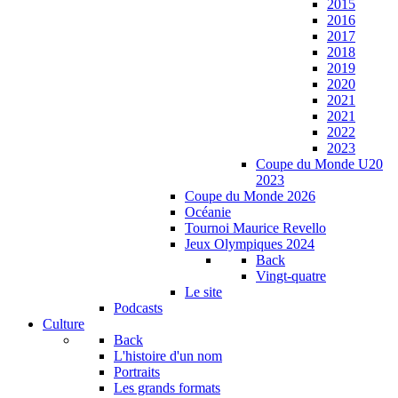
2015
2016
2017
2018
2019
2020
2021
2021
2022
2023
Coupe du Monde U20
2023
Coupe du Monde 2026
Océanie
Tournoi Maurice Revello
Jeux Olympiques 2024
Back
Vingt-quatre
Le site
Podcasts
Culture
Back
L'histoire d'un nom
Portraits
Les grands formats