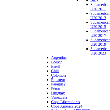
Back
Sudamerica
U20 2011
Sudamerica
U20 2013
Sudamerica
U20 2015
Sudamerica
U20 2017
Sudamerica
U20 2019
Sudamerica
U20 2023
Argentine
Bolivie
Brésil
Chili
Colombie
Équateur
Paraguay
Pérou
Uruguay
Venezuela
Copa Libertadores
Copa América 2024