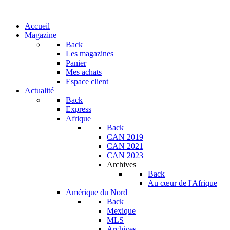
Accueil
Magazine
Back
Les magazines
Panier
Mes achats
Espace client
Actualité
Back
Express
Afrique
Back
CAN 2019
CAN 2021
CAN 2023
Archives
Back
Au cœur de l'Afrique
Amérique du Nord
Back
Mexique
MLS
Archives