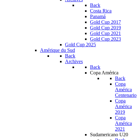
Back
Costa Rica
Panamá
Gold Cup 2017
Gold Cup 2019
Gold Cup 2021
Gold Cup 2023
Gold Cup 2025
Amérique du Sud
Back
Archives
Back
Copa América
Back
Copa
América
Centenario
Copa
América
2019
Copa
América
2021
Sudamericano U20