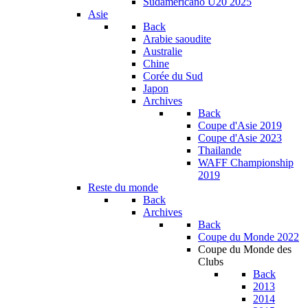
Sudamericano U20 2025
Asie
Back
Arabie saoudite
Australie
Chine
Corée du Sud
Japon
Archives
Back
Coupe d'Asie 2019
Coupe d'Asie 2023
Thailande
WAFF Championship
2019
Reste du monde
Back
Archives
Back
Coupe du Monde 2022
Coupe du Monde des
Clubs
Back
2013
2014