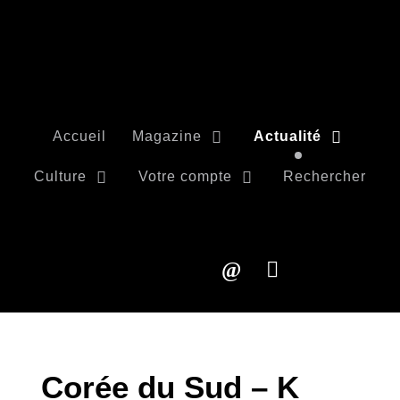
Accueil
Magazine
Actualité
Culture
Votre compte
Rechercher
Corée du Sud – K