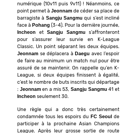
numérique (10v11 puis 9v11) ! Néanmoins, ce
point permet à
de céder sa place de
Jeonnam
barragiste à
qui s’est incliné
Sangju Sangmu
face à
(3-4). Pour la dernière journée,
Pohang
et
s’affronteront
Incheon
Sangju Sangmu
pour s’assurer leur survie en K-League
Classic. Un point séparant les deux équipes.
se déplacera à
avec l’espoir
Jeonnam
Daegu
de faire au minimum un match nul pour être
assuré de se maintenir. On rappelle qu’en K-
League, si deux équipes finissent à égalité,
c’est le nombre de buts inscrits qui départage
:
en a mis 53,
41 et
Jeonnam
Sangju Sangmu
seulement 30.
Incheon
Une règle qui a donc très certainement
condamnée tous les espoirs du
de
FC Seoul
participer à la prochaine Asian Champions
League. Après leur grosse sortie de route