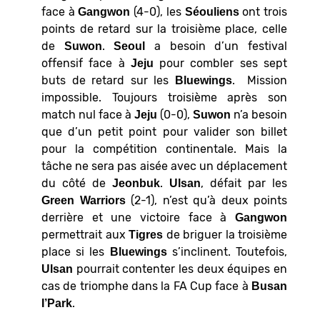
face à
(4-0), les
ont trois
Gangwon
Séouliens
points de retard sur la troisième place, celle
de
.
a besoin d’un festival
Suwon
Seoul
offensif face à
pour combler ses sept
Jeju
buts de retard sur les
. Mission
Bluewings
impossible. Toujours troisième après son
match nul face à
(0-0),
n’a besoin
Jeju
Suwon
que d’un petit point pour valider son billet
pour la compétition continentale. Mais la
tâche ne sera pas aisée avec un déplacement
du côté de
.
, défait par les
Jeonbuk
Ulsan
(2-1), n’est qu’à deux points
Green Warriors
derrière et une victoire face à
Gangwon
permettrait aux
de briguer la troisième
Tigres
place si les
s’inclinent. Toutefois,
Bluewings
pourrait contenter les deux équipes en
Ulsan
cas de triomphe dans la FA Cup face à
Busan
.
I’Park