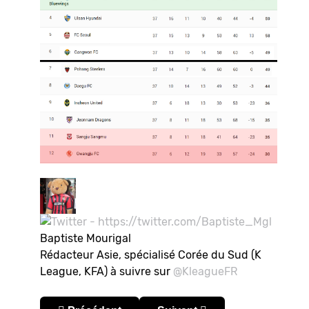
Baptiste Mourigal
Rédacteur Asie, spécialisé Corée du Sud (K
League, KFA) à suivre sur
@KleagueFR