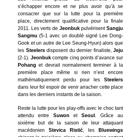
s’échapper encore et ne plus avoir qu’à se
consacrer que sur la lutte pour la première
place, directement qualificative pour la finale
2011. Les verts de
Jeonbuk
pulvérisent
Sangju
Sangmu
(5-1 avec un doublé signé Lee Dong-
Gook et un autre de Lee Seung-Hyun) alors que
les
Steelers
disposent du dernier finaliste,
Jeju
(2-1).
Jeonbuk
compte cinq points d’avance sur
Pohang
et devrait normalement terminer à la
première place même si rien n’est encore
mathématiquement perdu pour les
Steelers
dans leur fol espoir de venir arracher cette place
dans les derniers instants de la saison.
Reste la lutte pour les play-offs avec le choc tant
attendu entre
Suwon
et
Seoul
. Grâce au
sixième but de la saison de leur attaquant
macédonien
Stevica Ristić
, les
Bluewings