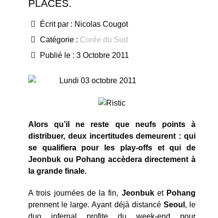
PLACES.
Écrit par :
Nicolas Cougot
Catégorie :
Corée du Sud
Publié le : 3 Octobre 2011
Lundi 03 octobre 2011
Alors qu’il ne reste que neufs points à
distribuer, deux incertitudes demeurent : qui
se qualifiera pour les play-offs et qui de
Jeonbuk ou Pohang accèdera directement à
la grande finale.
A trois journées de la fin,
Jeonbuk
et
Pohang
prennent le large. Ayant déjà distancé
Seoul
, le
duo infernal profite du week-end pour