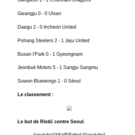
Gwangju 0 - 0 Ulsan
Daegu 2 - 0 Incheon United
Pohang Steelers 2 - 1 Jeju United
Busan I'Park 0 - 1 Gyeongnam
Jeonbuk Motors 5 - 1 Sangju Sangmu
Suwon Bluewings 1 - 0 Séoul
Le classement :
Le but de Ristić contre Seoul.
{youtube}jXKpfSEqbeU{/youtube}