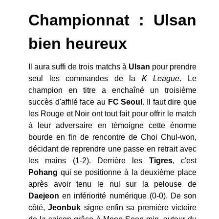
Championnat : Ulsan
bien heureux
Il aura suffi de trois matchs à
Ulsan
pour prendre
seul les commandes de la
K League
. Le
champion en titre a enchaîné un troisième
succès d'affilé face au
FC Seoul
. Il faut dire que
les Rouge et Noir ont tout fait pour offrir le match
à leur adversaire en témoigne cette énorme
bourde en fin de rencontre de Choi Chul-won,
décidant de reprendre une passe en retrait avec
les mains (1-2). Derrière les
Tigres
, c'est
Pohang
qui se positionne à la deuxième place
après avoir tenu le nul sur la pelouse de
Daejeon
en infériorité numérique (0-0). De son
côté,
Jeonbuk
signe enfin sa première victoire