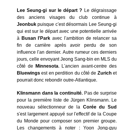
Lee Seung-gi sur le départ ?
Le dégraissage
des anciens visages du club continue à
Jeonbuk
puisque c'est désormais Lee Seung-gi
qui est sur le départ avec une potentielle arrivée
à
Busan I'Park
avec l'ambition de relancer sa
fin de carrière après avoir perdu de son
influence l'an dernier. Autre rumeur ces derniers
jours, celle envoyant Jeong Sang-bin en MLS du
côté de
Minnesota
. L'ancien avant-centre des
Bluewings
est en perdition du côté de
Zurich
et
pourrait donc rebondir outre-Atlantique.
Klinsmann dans la continuité.
Pas de surprise
pour la première liste de Jürgen Klinsmann. Le
nouveau sélectionneur de la
Corée du Sud
s'est largement appuyé sur l'effectif de la Coupe
du Monde pour composer son premier groupe.
Les changements à noter : Yoon Jong-gyu