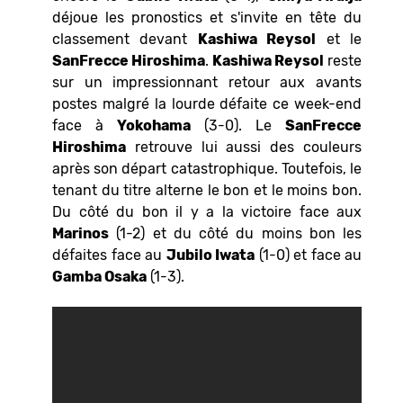
déjoue les pronostics et s'invite en tête du
classement devant
Kashiwa Reysol
et le
SanFrecce Hiroshima
.
Kashiwa Reysol
reste
sur un impressionnant retour aux avants
postes malgré la lourde défaite ce week-end
face à
Yokohama
(3-0). Le
SanFrecce
Hiroshima
retrouve lui aussi des couleurs
après son départ catastrophique. Toutefois, le
tenant du titre alterne le bon et le moins bon.
Du côté du bon il y a la victoire face aux
Marinos
(1-2) et du côté du moins bon les
défaites face au
Jubilo Iwata
(1-0) et face au
Gamba Osaka
(1-3).