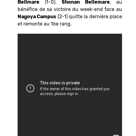
Bellmare
(1-0).
Shonan Bellemare
, au
bénéfice de sa victoire du week-end face au
Nagoya Campus
(2-1) quitte la dernière place
et remonte au 16e rang.