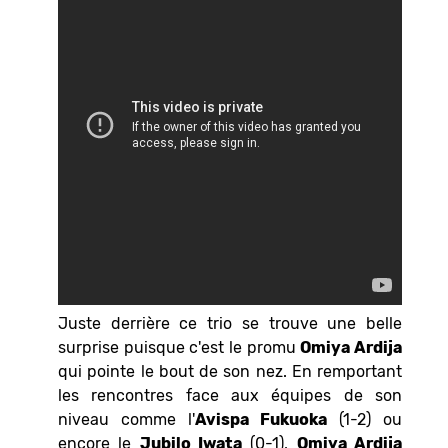
Juste derrière ce trio se trouve une belle
surprise puisque c'est le promu
Omiya Ardija
qui pointe le bout de son nez. En remportant
les rencontres face aux équipes de son
niveau comme l'
Avispa Fukuoka
(1-2) ou
encore le
Jubilo Iwata
(0-1),
Omiya Ardija