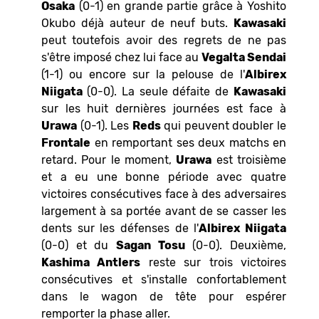
Osaka
(0-1) en grande partie grâce à Yoshito
Okubo déjà auteur de neuf buts.
Kawasaki
peut toutefois avoir des regrets de ne pas
s'être imposé chez lui face au
Vegalta Sendai
(1-1) ou encore sur la pelouse de l'
Albirex
Niigata
(0-0). La seule défaite de
Kawasaki
sur les huit dernières journées est face à
Urawa
(0-1). Les
Reds
qui peuvent doubler le
Frontale
en remportant ses deux matchs en
retard. Pour le moment,
Urawa
est troisième
et a eu une bonne période avec quatre
victoires consécutives face à des adversaires
largement à sa portée avant de se casser les
dents sur les défenses de l'
Albirex Niigata
(0-0) et du
Sagan Tosu
(0-0). Deuxième,
Kashima Antlers
reste sur trois victoires
consécutives et s'installe confortablement
dans le wagon de tête pour espérer
remporter la phase aller.