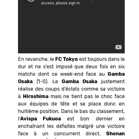
En revanche, le
FC Tokyo
est toujours dans le
dur et ne s'est imposé que deux fois en six
matchs dont ce week-end face au
Gamba
Osaka
(1-0). Le
Gamba Osaka
justement
réalise des coups d'éclats comme sa victoire
à
Hiroshima
mais ne tient pas le choc face
aux équipes de tête et se place donc en
huitième position. Dans le bas du classement,
l'
Avispa Fukuoa
est bon dernier en
enchaînant les défaites malgré une victoire
face à un concurrent direct,
Shonan