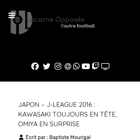
JAPON – J-LEAGUE 2016 :
KAWASAKI TOUJOURS EN TÊTE,
OMIYA EN SURPRISE
Écrit par :
Baptiste Mourigal