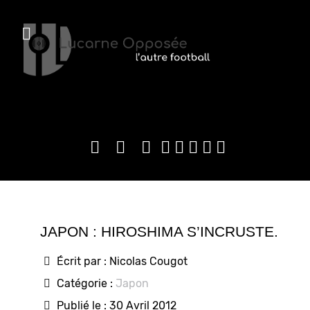
JAPON : HIROSHIMA S’INCRUSTE.
Écrit par :
Nicolas Cougot
Catégorie :
Japon
Publié le : 30 Avril 2012