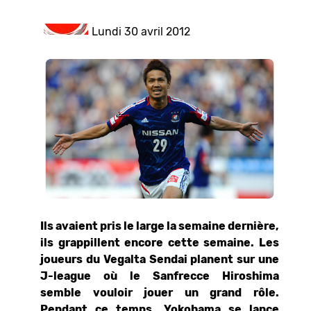
Lundi 30 avril 2012
Ils avaient pris le large la semaine dernière,
ils grappillent encore cette semaine. Les
joueurs du Vegalta Sendai planent sur une
J-league où le Sanfrecce Hiroshima
semble vouloir jouer un grand rôle.
Pendant ce temps, Yokohama se lance