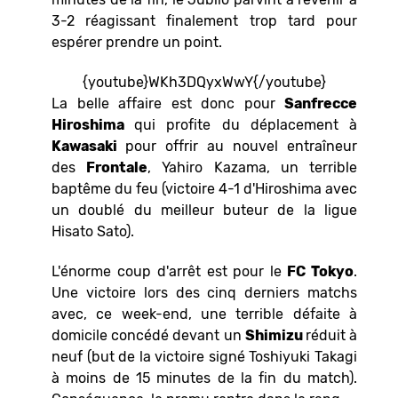
3-2 réagissant finalement trop tard pour
espérer prendre un point.
{youtube}WKh3DQyxWwY{/youtube}
La belle affaire est donc pour
Sanfrecce
Hiroshima
qui profite du déplacement à
Kawasaki
pour offrir au nouvel entraîneur
des
Frontale
, Yahiro Kazama, un terrible
baptême du feu (victoire 4-1 d'Hiroshima avec
un doublé du meilleur buteur de la ligue
Hisato Sato).
L'énorme coup d'arrêt est pour le
FC Tokyo
.
Une victoire lors des cinq derniers matchs
avec, ce week-end, une terrible défaite à
domicile concédé devant un
Shimizu
réduit à
neuf (but de la victoire signé Toshiyuki Takagi
à moins de 15 minutes de la fin du match).