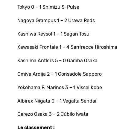
Tokyo 0 – 1 Shimizu S-Pulse
Nagoya Grampus 1 – 2 Urawa Reds
Kashiwa Reysol 1 – 1 Sagan Tosu
Kawasaki Frontale 1 – 4 Sanfrecce Hiroshima
Kashima Antlers 5 – 0 Gamba Osaka
Omiya Ardija 2 – 1 Consadole Sapporo
Yokohama F. Marinos 3 – 1 Vissel Kobe
Albirex Niigata 0 – 1 Vegalta Sendai
Cerezo Osaka 3 – 2 Júbilo Iwata
Le classement :