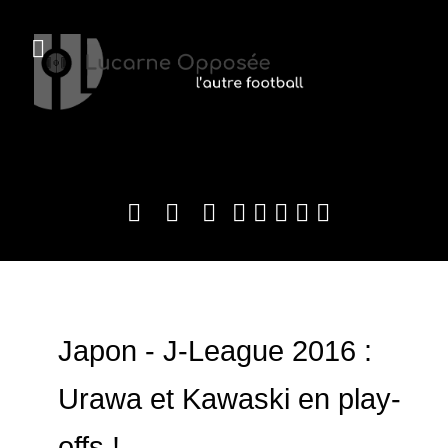
Japon - J-League 2016 :
Urawa et Kawaski en play-
offs !