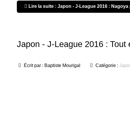
Lire la suite : Japon - J-League 2016 : Nagoya 
Japon - J-League 2016 : Tout e
Écrit par :
Baptiste Mourigal
Catégorie :
Japo