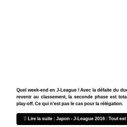
Quel week-end en J-League ! Avec la défaite du du
revenir au classement, la seconde phase est total
play-off. Ce qui n'est pas le cas pour la rélégation.
Lire la suite : Japon - J-League 2016 : Tout est 