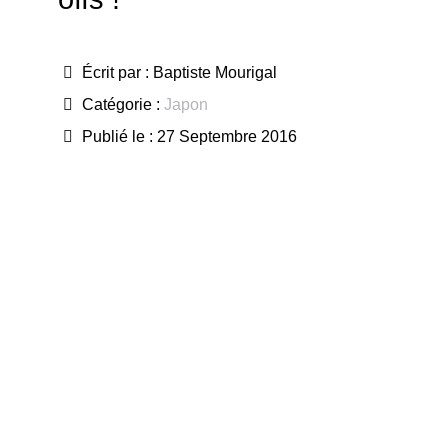
Écrit par :
Baptiste Mourigal
Catégorie :
Japon
Publié le : 27 Septembre 2016