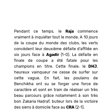
Pendant ce temps, le
Raja
commence
vraiment à inquiéter tout le monde. A 10 jours
de la coupe du monde des clubs, les verts
concèdent leur deuxième défaite d'affilée en
six jours face à
Agadir
(1-0). La défaite en
finale de coupe a été fatale pour les
champions en titre. Cette finale, le
DHJ
,
heureux vainqueur ne cesse de surfer sur
cette vague. En fait, les poulains de
Benchikha ont su se forger une force de
caractère et sont en train de réaliser un très
beau parcours grâce notamment à son très
bon Zakaria Hadraf, buteur lors de la victoire
des siens à domicile face au
CRA
(2-1).