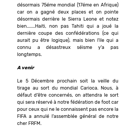
désormais 75éme mondial (17éme en Afrique)
car on a gagné deux places et on pointe
désormais derrière le Sierra Leone et notez
bien.......Haiti, non pas Tahiti qui a joué la
dernière coupe des confédérations (ce qui
aurait pu être logique), mais bien l'ile qui a
connu a désastreux séisme y'a pas
longtemps.
A venir
Le 5 Décembre prochain soit la veille du
tirage au sort du mondial Carioca. Nous, à
défaut d'être concernés, on attendra le sort
qui sera réservé à notre fédération de foot car
pour ceux qui ne le connaissent pas encore la
FIFA a annulé l'assemblée général de notre
cher FRFM.