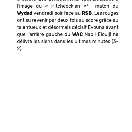
l'image du « Hitchcockien »* match du
Wydad
vendredi soir face au
RSB
. Les rouges
ont su revenir par deux fois au score grâce au
talentueux et désormais décisif Evouna avant
que l'arrière gauche du
WAC
Nabil Eloulji ne
délivre les siens dans les ultimes minutes (3-
2).