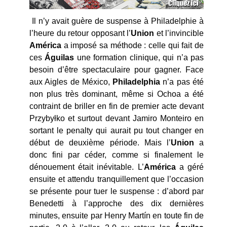
Il n’y avait guère de suspense à Philadelphie à
l’heure du retour opposant l’
Union
et l’invincible
América
a imposé sa méthode : celle qui fait de
ces
Águilas
une formation clinique, qui n’a pas
besoin d’être spectaculaire pour gagner. Face
aux Aigles de México,
Philadelphia
n’a pas été
non plus très dominant, même si Ochoa a été
contraint de briller en fin de premier acte devant
Przybyłko et surtout devant Jamiro Monteiro en
sortant le penalty qui aurait pu tout changer en
début de deuxième période. Mais l’
Union
a
donc fini par céder, comme si finalement le
dénouement était inévitable. L’
América
a géré
ensuite et attendu tranquillement que l’occasion
se présente pour tuer le suspense : d’abord par
Benedetti à l’approche des dix dernières
minutes, ensuite par Henry Martín en toute fin de