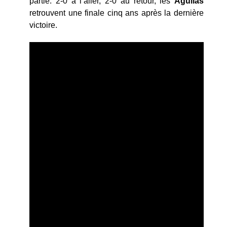
partie. 2-0 à l’aller, 2-0 au retour, les
Águilas
retrouvent une finale cinq ans après la dernière
victoire.