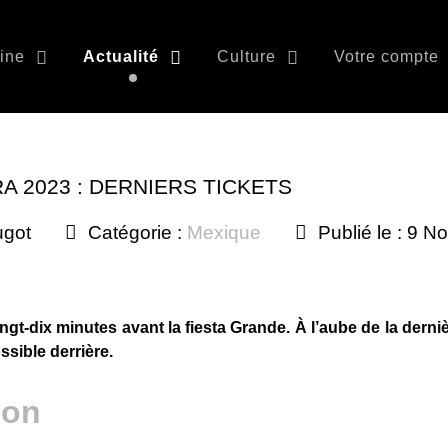
ine
Actualité
Culture
Votre compte
A 2023 : DERNIERS TICKETS
ugot
Catégorie :
Mexique
Publié le : 9 
ingt-dix minutes avant la fiesta Grande. À l’aube de la derni
ssible derrière.