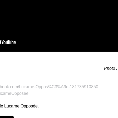
Photo :
 de Lucarne Opposée.