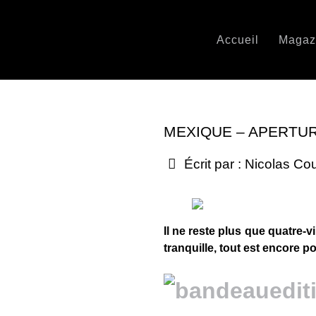
Accueil
Magaz
MEXIQUE – APERTUR
Écrit par :
Nicolas Co
Il ne reste plus que quatre-v
tranquille, tout est encore po