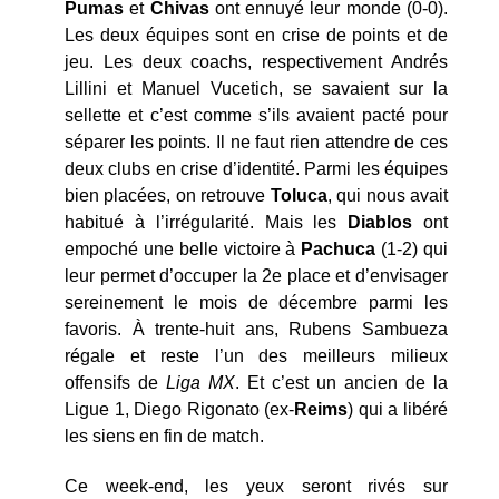
Pumas
et
Chivas
ont ennuyé leur monde (0-0).
Les deux équipes sont en crise de points et de
jeu. Les deux coachs, respectivement Andrés
Lillini et Manuel Vucetich, se savaient sur la
sellette et c’est comme s’ils avaient pacté pour
séparer les points. Il ne faut rien attendre de ces
deux clubs en crise d’identité. Parmi les équipes
bien placées, on retrouve
Toluca
, qui nous avait
habitué à l’irrégularité. Mais les
Diablos
ont
empoché une belle victoire à
Pachuca
(1-2) qui
leur permet d’occuper la 2e place et d’envisager
sereinement le mois de décembre parmi les
favoris. À trente-huit ans, Rubens Sambueza
régale et reste l’un des meilleurs milieux
offensifs de
Liga MX
. Et c’est un ancien de la
Ligue 1, Diego Rigonato (ex-
Reims
) qui a libéré
les siens en fin de match.
Ce week-end, les yeux seront rivés sur