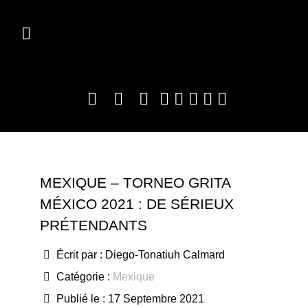
MEXIQUE – TORNEO GRITA
MÉXICO 2021 : DE SÉRIEUX
PRÉTENDANTS
Écrit par :
Diego-Tonatiuh Calmard
Catégorie :
Mexique
Publié le : 17 Septembre 2021