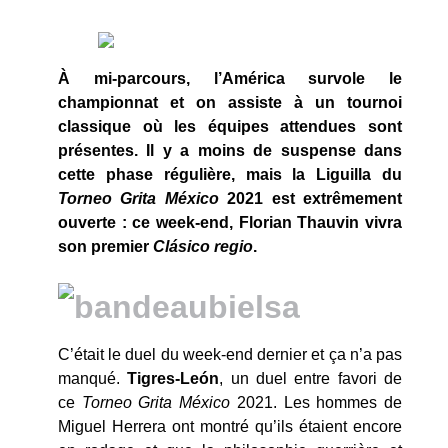
À mi-parcours, l’América survole le
championnat et on assiste à un tournoi
classique où les équipes attendues sont
présentes. Il y a moins de suspense dans
cette phase régulière, mais la Liguilla du
Torneo Grita México
2021 est extrêmement
ouverte : ce week-end, Florian Thauvin vivra
son premier
Cl
ásico regio
.
C’était le duel du week-end dernier et ça n’a pas
manqué.
Tigres-Le
ó
n
, un duel entre favori de
ce
Torneo Grita México
2021. Les hommes de
Miguel Herrera ont montré qu’ils étaient encore