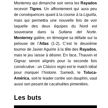
Monterrey qui dimanche soir verra les
Rayados
recevoir
Tigres
. Un affrontement qui aura peu
de conséquences quant à la course à la
Liguilla
,
mais qui permettra une nouvelle fois de voir
laquelle des deux équipes du Nord est
souveraine dans la
Sultana del Norte
.
Monterrey
galère, en témoigne sa défaite sur la
pelouse de l’
Atlas
(1-2). C’est le deuxième
tournoi de Javier Aguirre à la tête des
Rayados
,
mais le jeu laisse à désirer. En face, Thauvin et
Gignac seront alignés pour la seconde fois
consécutive : un
Cl
ásico
regio
est le match idéal
pour marquer l’histoire. Samedi, le
Toluca-
América
, soit le leader contre son dauphin, vaut
aussi son pesant de cacahuètes pimentées.
Les buts