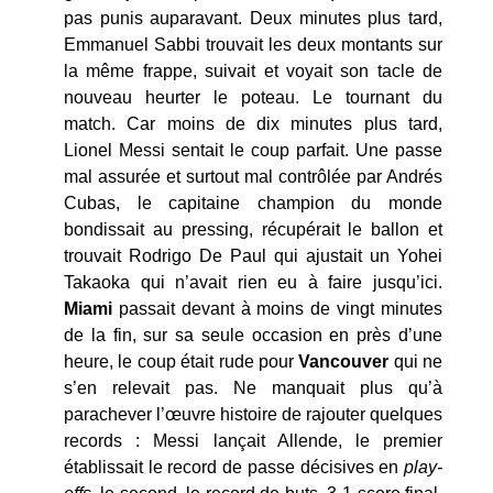
pas punis auparavant. Deux minutes plus tard,
Emmanuel Sabbi trouvait les deux montants sur
la même frappe, suivait et voyait son tacle de
nouveau heurter le poteau. Le tournant du
match. Car moins de dix minutes plus tard,
Lionel Messi sentait le coup parfait. Une passe
mal assurée et surtout mal contrôlée par Andrés
Cubas, le capitaine champion du monde
bondissait au pressing, récupérait le ballon et
trouvait Rodrigo De Paul qui ajustait un Yohei
Takaoka qui n’avait rien eu à faire jusqu’ici.
Miami
passait devant à moins de vingt minutes
de la fin, sur sa seule occasion en près d’une
heure, le coup était rude pour
Vancouver
qui ne
s’en relevait pas. Ne manquait plus qu’à
parachever l’œuvre histoire de rajouter quelques
records : Messi lançait Allende, le premier
établissait le record de passe décisives en
play-