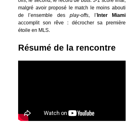
offs
, le second, le record de buts. 3-1 score final,
malgré avoir proposé le match le moins abouti
de l’ensemble des
play-offs
, l’
Inter Miami
accomplit son rêve : décrocher sa première
étoile en MLS.
Résumé de la rencontre