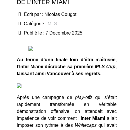
DE L’INTER MIAMI
Écrit par :
Nicolas Cougot
Catégorie :
MLS
Publié le : 7 Décembre 2025
Au terme d’une finale loin d’être maîtrisée,
l’Inter Miami décroche sa première
MLS Cup
,
laissant ainsi Vancouver à ses regrets.
Après une campagne de
play-offs
qui s’était
rapidement transformée en véritable
démonstration offensive, on attendait avec
impatience de voir comment l’
Inter Miami
allait
imposer son rythme à des
Whitecaps
qui avait