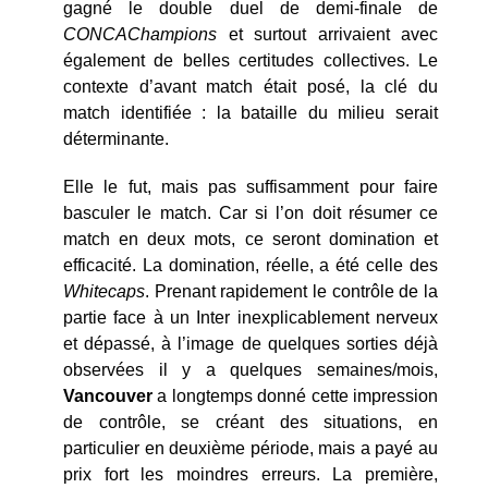
gagné le double duel de demi-finale de
CONCAChampions
et surtout arrivaient avec
également de belles certitudes collectives. Le
contexte d’avant match était posé, la clé du
match identifiée : la bataille du milieu serait
déterminante.
Elle le fut, mais pas suffisamment pour faire
basculer le match. Car si l’on doit résumer ce
match en deux mots, ce seront domination et
efficacité. La domination, réelle, a été celle des
Whitecaps
. Prenant rapidement le contrôle de la
partie face à un Inter inexplicablement nerveux
et dépassé, à l’image de quelques sorties déjà
observées il y a quelques semaines/mois,
Vancouver
a longtemps donné cette impression
de contrôle, se créant des situations, en
particulier en deuxième période, mais a payé au
prix fort les moindres erreurs. La première,