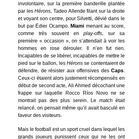
involontaire, sur la première banderille plantée
par les
Hérons
, Tadeo Allende filant sur la droite
et voyant son centre, pour Silvetti, dévié dans le
but par Édier Ocampo.
Miami
menant au score,
comme très souvent en
play-offs
, sur sa
première « occasion », on s’attendait à voir les
hommes en rose dérouler. Il n’en fut rien.
Incapables de se libérer, incapables de mettre le
pied sur le ballon, les
Hérons
se contentaient de
défendre, de résister aux offensives des
Caps
.
Ceux-ci étaient alors justement récompensés en
début de second acte, Ali Ahmed décochant une
frappe sur laquelle Rocco Ríos Novo ne se
montrait pas des plus serein. Le match était
relancé, on pensait même qu’il avait basculé en
faveur des visiteurs.
Mais le football est un sport cruel dans lequel les
grands joueurs punissent ceux qui ne les ont