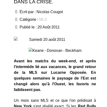
DANS LA CRISE.
Écrit par :
Nicolas Cougot
Catégorie :
MLS
Publié le : 20 Août 2011
Samedi 20 août 2011
Avant les matchs du week-end, et après
l'intermède lié aux vacances, le grand retour
de la MLS sur Lucarne Opposée. En
quelques semaines le paysage de l'Est est
changé alors qu'à l'Ouest, les favoris ne
faiblissent pas.
Un mois sans MLS et ce que l'on prédisait à
New York
s'est révélé exact. Si les
Red Bulls