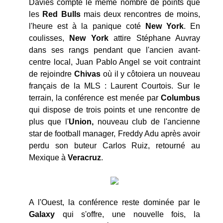
Davies compte le même nombre de points que
les
Red Bulls
mais deux rencontres de moins,
l'heure est à la panique coté
New
York
. En
coulisses,
New
York
attire Stéphane Auvray
dans ses rangs pendant que l'ancien avant-
centre local, Juan Pablo Angel se voit contraint
de rejoindre
Chivas
où il y côtoiera un nouveau
français de la MLS : Laurent Courtois. Sur le
terrain, la conférence est menée par
Columbus
qui dispose de trois points et une rencontre de
plus que l'
Union,
nouveau club de l'ancienne
star de football manager, Freddy Adu après avoir
perdu son buteur Carlos Ruiz, retourné au
Mexique à
Veracruz
.
A l'Ouest, la conférence reste dominée par le
Galaxy
qui s'offre, une nouvelle fois, la