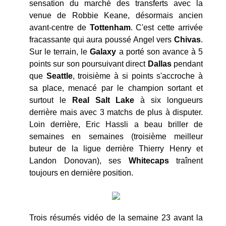
sensation du marché des transferts avec la
venue de Robbie Keane, désormais ancien
avant-centre de
Tottenham
. C'est cette arrivée
fracassante qui aura poussé Angel vers
Chivas
.
Sur le terrain, le
Galaxy
a porté son avance à 5
points sur son poursuivant direct
Dallas
pendant
que
Seattle
, troisième à si points s'accroche à
sa place, menacé par le champion sortant et
surtout le
Real
Salt
Lake
à six longueurs
derrière mais avec 3 matchs de plus à disputer.
Loin derrière, Eric Hassli a beau briller de
semaines en semaines (troisième meilleur
buteur de la ligue derrière Thierry Henry et
Landon Donovan), ses
Whitecaps
traînent
toujours en dernière position.
Trois résumés vidéo de la semaine 23 avant la