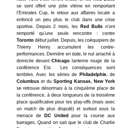
se sont offert une jolie vitrine en remportant
l'Emirates Cup, le retour aux affaires locale a
enfoncé un peu plus le club dans une crise
sportive. Depuis 2 mois, les
Red Bulls
n'ont
remporté qu'une seule rencontre : contre
Toronto
début juillet. Depuis, les coéquipiers de
Thierry Henry accumulent les contre-
performances. Dernière en date, le nul arraché à
domicile devant
Chicago
lanterne rouge de la
conférence Est. Les conséquences sont
terribles. Avec les séries de
Philadelphie
, de
Columbus
et du
Sporting Kansas
,
New
York
se retrouve désormais à la cinquième place de
la conférence, à deux longueurs de la troisième
place qualificative pour les play-offs (mais avec
un match de plus disputé) et surtout sous la
menace de
DC United
pour la course aux
barrages. Quand on sait que le club de Charlie