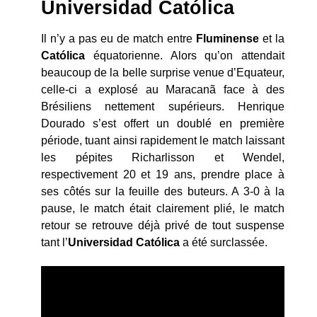
Universidad Católica
Il n’y a pas eu de match entre
Fluminense
et la
Católica
équatorienne. Alors qu’on attendait
beaucoup de la belle surprise venue d’Equateur,
celle-ci a explosé au Maracanã face à des
Brésiliens nettement supérieurs. Henrique
Dourado s’est offert un doublé en première
période, tuant ainsi rapidement le match laissant
les pépites Richarlisson et Wendel,
respectivement 20 et 19 ans, prendre place à
ses côtés sur la feuille des buteurs. A 3-0 à la
pause, le match était clairement plié, le match
retour se retrouve déjà privé de tout suspense
tant l’
Universidad Católica
a été surclassée.