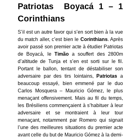
Patriotas Boyacá 1 – 1
Corinthians
S’il est un autre favor qui s’en sort bien à la vue
du match aller, c’est bien le
Corinthians
. Après
avoir passé son premier acte à étudier Patriotas
de Boyacá, le
Timão
a souffert des 2800m
d’altitude de Tunja et s’en est sorti sur le fil.
Portant le ballon, tentant de déstabiliser son
adversaire par des tirs lointains,
Patriotas
a
beaucoup essayé, bien emmené par le duo
Carlos Mosquera – Mauricio Gómez, le plus
menaçant offensivement. Mais au fil du temps,
les Brésiliens commençaient à s’habituer à leur
adversaire et se montraient à leur tour
menaçant, notamment par Romero qui signait
l’une des meilleures situations du premier acte
avant celle du but de Mauricio Gómez à la demi-