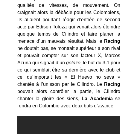
qualités de vitesses, de mouvement. On
craignait alors la débâcle pour les Colombiens,
ils allaient pourtant réagir d’entrée de second
acte par Edison Toloza qui venait alors éteindre
quelque temps de Cilindro et faire planer la
menace d’un mauvais résultat. Mais le
Racing
ne doutait pas, se montrait supérieur à son rival
et pouvait compter sur son facteur X, Marcos
Acuña qui signait d’un
golazo
, le but du 3-1 pour
ce qui semblait être sa dernière avec le club et
ce, qu’importait les « El Huevo no seva »
chantés à l’unisson par le Cilindro. Le
Racing
pouvait alors contrôler la partie, le Cilindro
chanter la gloire des siens,
La
Academia
se
rendra en Colombie avec deux buts d’avance.