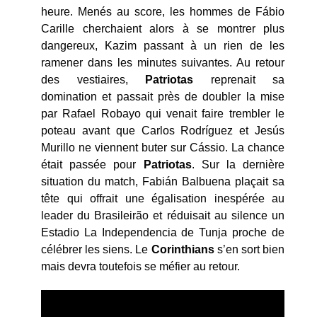
heure. Menés au score, les hommes de Fábio
Carille cherchaient alors à se montrer plus
dangereux, Kazim passant à un rien de les
ramener dans les minutes suivantes. Au retour
des vestiaires,
Patriotas
reprenait sa
domination et passait près de doubler la mise
par Rafael Robayo qui venait faire trembler le
poteau avant que Carlos Rodríguez et Jesús
Murillo ne viennent buter sur Cássio. La chance
était passée pour
Patriotas
. Sur la dernière
situation du match, Fabián Balbuena plaçait sa
tête qui offrait une égalisation inespérée au
leader du Brasileirão et réduisait au silence un
Estadio La Independencia de Tunja proche de
célébrer les siens. Le
Corinthians
s’en sort bien
mais devra toutefois se méfier au retour.