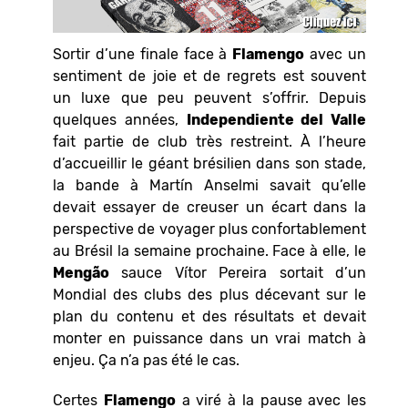
Sortir d’une finale face à
Flamengo
avec un
sentiment de joie et de regrets est souvent
un luxe que peu peuvent s’offrir. Depuis
quelques années,
Independiente del Valle
fait partie de club très restreint. À l’heure
d’accueillir le géant brésilien dans son stade,
la bande à Martín Anselmi savait qu’elle
devait essayer de creuser un écart dans la
perspective de voyager plus confortablement
au Brésil la semaine prochaine. Face à elle, le
Mengão
sauce Vítor Pereira sortait d’un
Mondial des clubs des plus décevant sur le
plan du contenu et des résultats et devait
monter en puissance dans un vrai match à
enjeu. Ça n’a pas été le cas.
Certes
Flamengo
a viré à la pause avec les