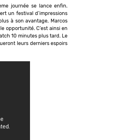
ème journée se lance enfin.
fert un festival d’impressions
t plus à son avantage, Marcos
le opportunité. C’est ainsi en
match 10 minutes plus tard. Le
ueront leurs derniers espoirs