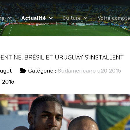
ne
Actualité
Culture
Votre compt
ENTINE, BRÉSIL ET URUGUAY S’INSTALLENT
ougot
Catégorie :
Sudamericano u20 2015
r 2015