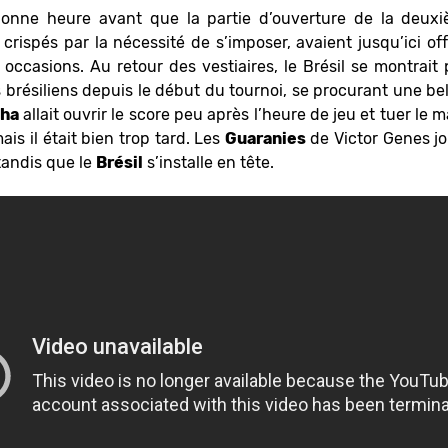
 bonne heure avant que la partie d’ouverture de la deuxi
, crispés par la nécessité de s’imposer, avaient jusqu’ici of
 occasions. Au retour des vestiaires, le Brésil se montrai
 brésiliens depuis le début du tournoi, se procurant une bel
nha
allait ouvrir le score peu après l’heure de jeu et tuer le 
ais il était bien trop tard. Les
Guaranies
de Victor Genes jo
tandis que le
Brésil
s’installe en tête.