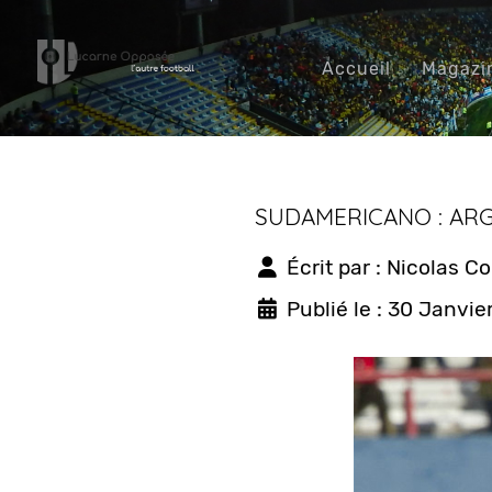
Accueil
Magazi
SUDAMERICANO : ARG
Écrit par :
Nicolas C
Publié le : 30 Janvie