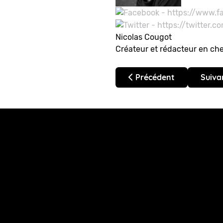
Nicolas Cougot
Créateur et rédacteur en ch
Article précédent : Suda
Articl
Précédent
Suiva