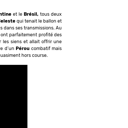
ntine
et le
Brésil,
tous deux
eleste
qui tenait le ballon et
is dans ses transmissions. Au
 ont parfaitement profité des
les siens et allait offrir une
re d’un
Pérou
combatif mais
quasiment hors course.