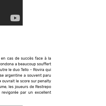
t en cas de succès face à la
rondona a beaucoup souffert
outre le duo Tello – Rovira qui
ense argentine a souvent paru
e
ouvrait le score sur penalty
sme, les joueurs de Restrepo
revigorée par un excellent