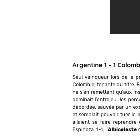
Argentine 1 – 1 Colomb
Seul vainqueur lors de la pr
Colombie, tenante du titre. 
ne s’en remettant qu’aux in
dominait l’entrejeu, les per
débordée, sauvée par un exce
et semblait pouvoir tuer le
allaient se faire reprendr
Espinoza. 1-1, l’
Albiceleste
s