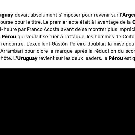
uguay
devait absolument s’imposer pour revenir sur l’
Arge
course pour le titre. Le premier acte était à l’avantage de la
C
mi-heure par Franco Acosta avant de se montrer plus impréc
e
Pérou
qui voulait se ruer à l’attaque, les hommes de Coito
rencontre. L’excellent Gastón Pereiro doublait la mise pour 
 Arrambari pour clore la marque après la réduction du sco
hôte. L
’Uruguay
revient sur les deux leaders, le
Pérou
est 