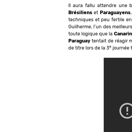
Il aura fallu attendre une
Brésiliens
et
Paraguayens
techniques et peu fertile en
Guilherme, l’un des meilleurs
toute logique que la
Canari
Paraguay
tentait de réagir m
e
de titre lors de la 3
journée 