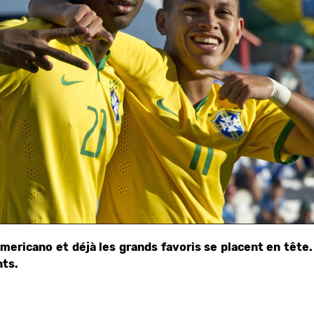
ericano et déjà les grands favoris se placent en tête.
nts.