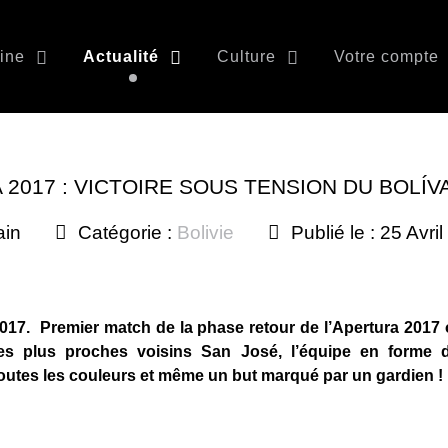
ine
Actualité
Culture
Votre compte
 2017 : VICTOIRE SOUS TENSION DU BOLÍV
ain
Catégorie :
Bolivie
Publié le : 25 Avri
17. Premier match de la phase retour de l’Apertura 2017
 ses plus proches voisins San José, l’équipe en form
toutes les couleurs et même un but marqué par un gardien !