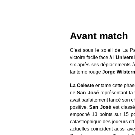
Avant match
C’est sous le soleil de La 
victoire facile face à l’
Universi
six après ses déplacements à
lanterne rouge
Jorge Wilster
La Celeste
entame cette phase
de
San José
représentant la 
avait parfaitement lancé son 
positive,
San José
est classé
empoché 13 points sur 15 pos
catastrophique des joueurs d’
actuelles coïncident aussi av