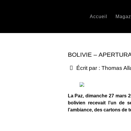
Accueil
Magaz
BOLIVIE – APERTURA
Écrit par :
Thomas All
La Paz, dimanche 27 mars 20
bolivien recevait l’un de
l’ambiance, des cartons de 