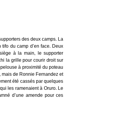
 supporters des deux camps. La
n tifo du camp d’en face. Deux
siège à la main, le supporter
i la grille pour courir droit sur
a pelouse à proximité du poteau
gir, mais de Ronnie Fernandez et
lement été cassés par quelques
qui les ramenaient à Oruro. Le
damné d’une amende pour ces