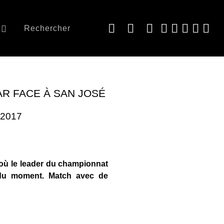
Rechercher
AR FACE À SAN JOSÉ
l 2017
 où le leader du championnat
e du moment. Match avec de