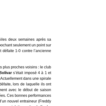
Siles deux semaines après sa
pochant seulement un point sur
t défaite 1-0 contre l’ancienne
s plus proches voisins : le club
Bolívar
s’était imposé 4 à 1 et
 Actuellement dans une spirale
aite, lors de laquelle ils ont
ement avec le début de saison
rnées. Ces bonnes performances
d’un nouvel entraineur (Freddy