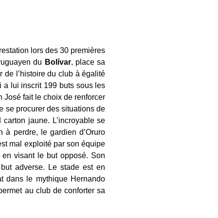
restation lors des 30 premières
 uruguayen du
Bolívar
, place sa
 de l’histoire du club à égalité
 lui inscrit 199 buts sous les
José fait le choix de renforcer
e se procurer des situations de
 carton jaune. L’incroyable se
n à perdre, le gardien d’Oruro
est mal exploité par son équipe
 en visant le but opposé. Son
 but adverse. Le stade est en
nat dans le mythique Hernando
permet au club de conforter sa