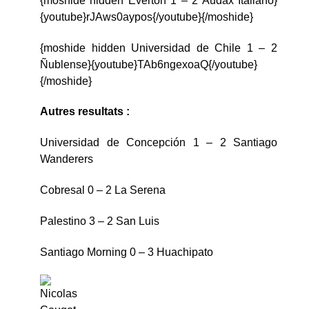
{moshide hidden Everton 1 – 2 Audax Italiano}
{youtube}rJAws0aypos{/youtube}{/moshide}
{moshide hidden Universidad de Chile 1 – 2
Ñublense}{youtube}TAb6ngexoaQ{/youtube}
{/moshide}
Autres resultats :
Universidad de Concepción 1 – 2 Santiago
Wanderers
Cobresal 0 – 2 La Serena
Palestino 3 – 2 San Luis
Santiago Morning 0 – 3 Huachipato