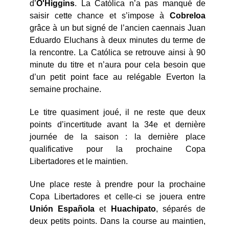
d’
O'Higgins
. La Católica n’a pas manqué de
saisir cette chance et s’impose à
Cobreloa
grâce à un but signé de l’ancien caennais Juan
Eduardo Eluchans à deux minutes du terme de
la rencontre. La Católica se retrouve ainsi à 90
minute du titre et n’aura pour cela besoin que
d’un petit point face au relégable Everton la
semaine prochaine.
Le titre quasiment joué, il ne reste que deux
points d’incertitude avant la 34e et dernière
journée de la saison : la dernière place
qualificative pour la prochaine Copa
Libertadores et le maintien.
Une place reste à prendre pour la prochaine
Copa Libertadores et celle-ci se jouera entre
Unión Española
et
Huachipato
, séparés de
deux petits points. Dans la course au maintien,