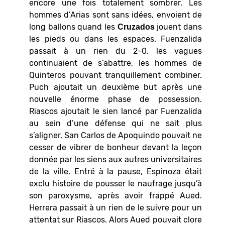
encore une fois totalement sombrer. Les
hommes d’Arias sont sans idées, envoient de
long ballons quand les
jouent dans
Cruzados
les pieds ou dans les espaces. Fuenzalida
passait à un rien du 2-0, les vagues
continuaient de s’abattre, les hommes de
Quinteros pouvant tranquillement combiner.
Puch ajoutait un deuxième but après une
nouvelle énorme phase de possession.
Riascos ajoutait le sien lancé par Fuenzalida
au sein d’une défense qui ne sait plus
s’aligner, San Carlos de Apoquindo pouvait ne
cesser de vibrer de bonheur devant la leçon
donnée par les siens aux autres universitaires
de la ville. Entré à la pause, Espinoza était
exclu histoire de pousser le naufrage jusqu’à
son paroxysme, après avoir frappé Aued.
Herrera passait à un rien de le suivre pour un
attentat sur Riascos. Alors Aued pouvait clore