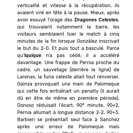
verticalité et vitesse à la récupération, ils
avaient viré en tête à la pause. Mieux, après
avoir essuyé l’orage des
,
Dragones Celestes
qui trouvaient notamment la barre, les
visiteurs semblaient tuer le match à cinq
minutes de la fin lorsque González inscrivait
le but du 2-0. Et puis tout a basculé. Parce
qu’
n’a pas cédé, il a accéléré
Iquique
davantage. Une frappe de Pernia proche du
cadre, un sauvetage (derrière la ligne) de
Larenas, la furia celeste allait tout renverser.
Gainza provoquait une main de Palomeque
qui cette fois entraînait un penalty (il aurait
dû en être de même en première période),
e
Donoso réduisait l’écart. 90
minute. 90+2,
Pernia allumait à longue distance 2-2. 90+3,
Barbieri se présentait seul face à Sanchez
après une erreur de Palomeque mais