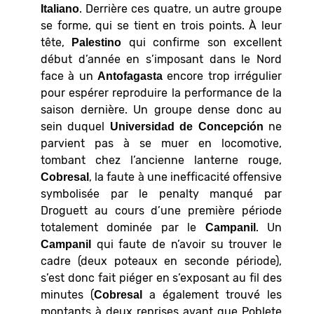
. Derrière ces quatre, un autre groupe
Italiano
se forme, qui se tient en trois points. À leur
tête,
qui confirme son excellent
Palestino
début d’année en s’imposant dans le Nord
face à un
encore trop irrégulier
Antofagasta
pour espérer reproduire la performance de la
saison dernière. Un groupe dense donc au
sein duquel
ne
Universidad de Concepción
parvient pas à se muer en locomotive,
tombant chez l’ancienne lanterne rouge,
, la faute à une inefficacité offensive
Cobresal
symbolisée par le penalty manqué par
Droguett au cours d’une première période
totalement dominée par le
. Un
Campanil
qui faute de n’avoir su trouver le
Campanil
cadre (deux poteaux en seconde période),
s’est donc fait piéger en s’exposant au fil des
minutes (
a également trouvé les
Cobresal
montants à deux reprises avant que Poblete