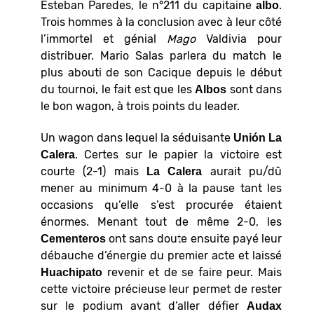
Esteban Paredes, le n°211 du capitaine
.
albo
Trois hommes à la conclusion avec à leur côté
l’immortel et génial
Mago
Valdivia pour
distribuer. Mario Salas parlera du match le
plus abouti de son Cacique depuis le début
du tournoi, le fait est que les
sont dans
Albos
le bon wagon, à trois points du leader.
Un wagon dans lequel la séduisante
Unión La
. Certes sur le papier la victoire est
Calera
courte (2-1) mais
aurait pu/dû
La Calera
mener au minimum 4-0 à la pause tant les
occasions qu’elle s’est procurée étaient
énormes. Menant tout de même 2-0, les
ont sans doute ensuite payé leur
Cementeros
débauche d’énergie du premier acte et laissé
revenir et de se faire peur. Mais
Huachipato
cette victoire précieuse leur permet de rester
sur le podium avant d’aller défier
Audax