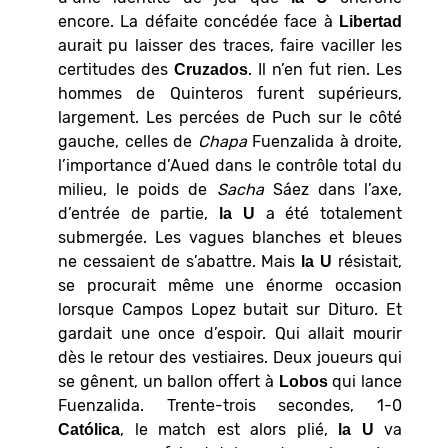
encore. La défaite concédée face à
Libertad
aurait pu laisser des traces, faire vaciller les
certitudes des
. Il n’en fut rien. Les
Cruzados
hommes de Quinteros furent supérieurs,
largement. Les percées de Puch sur le côté
gauche, celles de
Chapa
Fuenzalida à droite,
l’importance d’Aued dans le contrôle total du
milieu, le poids de
Sacha
Sáez dans l’axe,
d’entrée de partie,
a été totalement
la U
submergée. Les vagues blanches et bleues
ne cessaient de s’abattre. Mais
résistait,
la U
se procurait même une énorme occasion
lorsque Campos Lopez butait sur Dituro. Et
gardait une once d’espoir. Qui allait mourir
dès le retour des vestiaires. Deux joueurs qui
se gênent, un ballon offert à
qui lance
Lobos
Fuenzalida. Trente-trois secondes, 1-0
, le match est alors plié,
va
Católica
la U