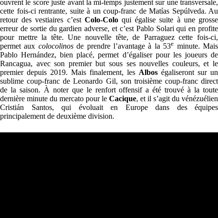
ouvrent le score juste avant la mi-temps justement sur une transversale,
cette fois-ci rentrante, suite à un coup-franc de Matías Sepúlveda. Au
retour des vestiaires c’est
Colo-Colo
qui égalise suite à une gross
erreur de sortie du gardien adverse, et c’est Pablo Solari qui en profite
pour mettre la tête. Une nouvelle tête, de Parraguez cette fois-ci,
e
permet aux
colocolinos
de prendre l’avantage à la 53
minute. Mai
Pablo Hernández, bien placé, permet d’égaliser pour les joueurs de
Rancagua, avec son premier but sous ses nouvelles couleurs, et le
premier depuis 2019. Mais finalement, les
Albos
égaliseront sur un
sublime coup-franc de Leonardo Gil, son troisième coup-franc direct
de la saison. À noter que le renfort offensif a été trouvé à la toute
dernière minute du mercato pour le
Cacique
, et il s’agit du vénézuélien
Cristián Santos, qui évoluait en Europe dans des équipes
principalement de deuxième division.