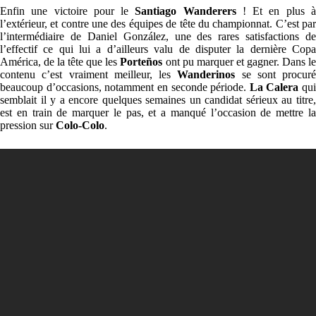
Enfin une victoire pour le
Santiago Wanderers
! Et en plus 
l’extérieur, et contre une des équipes de tête du championnat. C’est par
l’intermédiaire de Daniel González, une des rares satisfactions de
l’effectif ce qui lui a d’ailleurs valu de disputer la dernière Copa
América, de la tête que les
Porteños
ont pu marquer et gagner. Dans l
contenu c’est vraiment meilleur, les
Wanderinos
se sont procuré
beaucoup d’occasions, notamment en seconde période.
La Calera
qui
semblait il y a encore quelques semaines un candidat sérieux au titre,
est en train de marquer le pas, et a manqué l’occasion de mettre la
pression sur
Colo-Colo
.