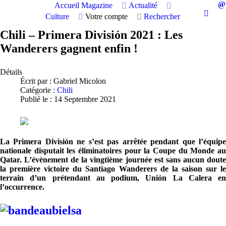
Accueil
Magazine
Actualité
Culture
Votre compte
Rechercher
Chili – Primera División 2021 : Les
Wanderers gagnent enfin !
Détails
Écrit par :
Gabriel Micolon
Catégorie :
Chili
Publié le : 14 Septembre 2021
La Primera División ne s’est pas arrêtée pendant que l’équipe
nationale disputait les éliminatoires pour la Coupe du Monde au
Qatar. L’évènement de la vingtième journée est sans aucun doute
la première victoire du Santiago Wanderers de la saison sur le
terrain d’un prétendant au podium, Unión La Calera en
l’occurrence.