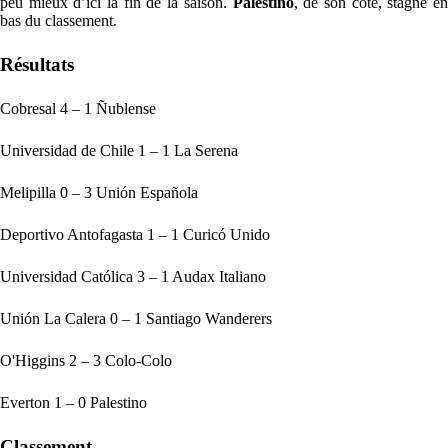
peu mieux d’ici la fin de la saison.
Palestino
, de son côté, stagne e
bas du classement.
Résultats
Cobresal 4 – 1 Ñublense
Universidad de Chile 1 – 1 La Serena
Melipilla 0 – 3 Unión Española
Deportivo Antofagasta 1 – 1 Curicó Unido
Universidad Católica 3 – 1 Audax Italiano
Unión La Calera 0 – 1 Santiago Wanderers
O'Higgins 2 – 3 Colo-Colo
Everton 1 – 0 Palestino
Classement