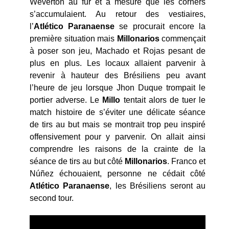
Weverton au fur et à mesure que les corners
s’accumulaient. Au retour des vestiaires,
l’
Atlético Paranaense
se procurait encore la
première situation mais
Millonarios
commençait
à poser son jeu, Machado et Rojas pesant de
plus en plus. Les locaux allaient parvenir à
revenir à hauteur des Brésiliens peu avant
l’heure de jeu lorsque Jhon Duque trompait le
portier adverse. Le
Millo
tentait alors de tuer le
match histoire de s’éviter une délicate séance
de tirs au but mais se montrait trop peu inspiré
offensivement pour y parvenir. On allait ainsi
comprendre les raisons de la crainte de la
séance de tirs au but côté
Millonarios
. Franco et
Núñez échouaient, personne ne cédait côté
Atlético
Paranaense
, les Brésiliens seront au
second tour.