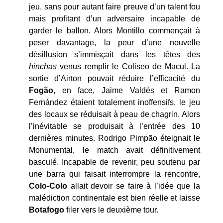
jeu, sans pour autant faire preuve d’un talent fou
mais profitant d’un adversaire incapable de
garder le ballon. Alors Montillo commençait à
peser davantage, la peur d’une nouvelle
désillusion s’immisçait dans les têtes des
hinchas
venus remplir le Coliseo de Macul. La
sortie d’Airton pouvait réduire l’efficacité du
Fogão
, en face, Jaime Valdés et Ramon
Fernández étaient totalement inoffensifs, le jeu
des locaux se réduisait à peau de chagrin. Alors
l’inévitable se produisait à l’entrée des 10
dernières minutes. Rodrigo Pimpão éteignait le
Monumental, le match avait définitivement
basculé. Incapable de revenir, peu soutenu par
une barra qui faisait interrompre la rencontre,
Colo-Colo
allait devoir se faire à l’idée que la
malédiction continentale est bien réelle et laisse
Botafogo
filer vers le deuxième tour.