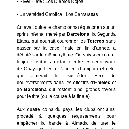
- River Plate : Los Diablos Rojos
- Universidad Católica : Los Camarattas
On avait quitté le championnat équatorien sur un
sprint infernal mené par
Barcelona
, la Segunda
Etapa, qui pourrait couronner les
Toreros
sans
passer par la case finale en fin d’année, a
débuté sur le même rythme. On suivra encore et
toujours le duel à distance entre les deux rivaux
de Guayaquil entre l’ancien champion et celui
qui aimerait lui succéder. Peu de
bouleversements dans les effectifs d’
Emelec
et
de
Barcelona
qui restent ainsi grands favoris
pour le titre (ou la course à la finale).
Aux quatre coins du pays, les clubs ont ainsi
procédé à quelques réajustements pour
empêcher la bande à Almada de tuer le