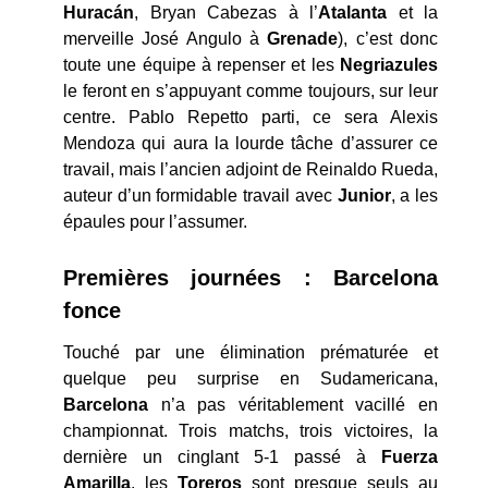
Huracán
, Bryan Cabezas à l’
Atalanta
et la
merveille José Angulo à
Grenade
), c’est donc
toute une équipe à repenser et les
Negriazules
le feront en s’appuyant comme toujours, sur leur
centre. Pablo Repetto parti, ce sera Alexis
Mendoza qui aura la lourde tâche d’assurer ce
travail, mais l’ancien adjoint de Reinaldo Rueda,
auteur d’un formidable travail avec
Junior
, a les
épaules pour l’assumer.
Premières journées : Barcelona
fonce
Touché par une élimination prématurée et
quelque peu surprise en Sudamericana,
Barcelona
n’a pas véritablement vacillé en
championnat. Trois matchs, trois victoires, la
dernière un cinglant 5-1 passé à
Fuerza
Amarilla
, les
Toreros
sont presque seuls au