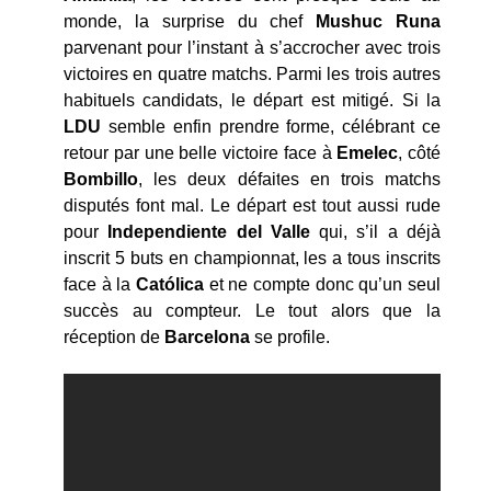
monde, la surprise du chef
Mushuc Runa
parvenant pour l’instant à s’accrocher avec trois
victoires en quatre matchs. Parmi les trois autres
habituels candidats, le départ est mitigé. Si la
LDU
semble enfin prendre forme, célébrant ce
retour par une belle victoire face à
Emelec
, côté
Bombillo
, les deux défaites en trois matchs
disputés font mal. Le départ est tout aussi rude
pour
Independiente del Valle
qui, s’il a déjà
inscrit 5 buts en championnat, les a tous inscrits
face à la
Católica
et ne compte donc qu’un seul
succès au compteur. Le tout alors que la
réception de
Barcelona
se profile.