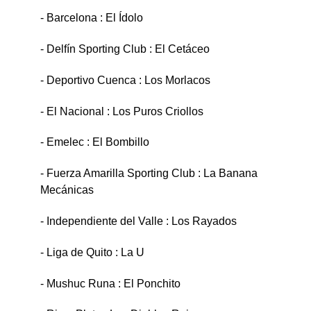
- Barcelona : El Ídolo
- Delfín Sporting Club : El Cetáceo
- Deportivo Cuenca : Los Morlacos
- El Nacional : Los Puros Criollos
- Emelec : El Bombillo
- Fuerza Amarilla Sporting Club : La Banana
Mecánicas
- Independiente del Valle : Los Rayados
- Liga de Quito : La U
- Mushuc Runa : El Ponchito