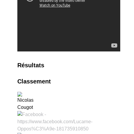
Résultats
Classement