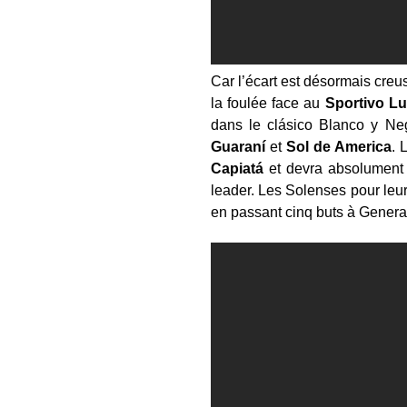
Car l’écart est désormais creu
la foulée face au
Sportivo L
dans le clásico Blanco y Ne
Guaraní
et
Sol de America
. 
Capiatá
et devra absolument
leader. Les Solenses pour leur
en passant cinq buts à General