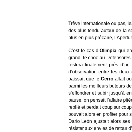
Trêve internationale ou pas, 
des plus tendu autour de la sé
plus en plus précaire, l’Apertur
C’est le cas d’
Olimpia
qui en
grand, le choc au Defensores
restera finalement près d’un
d’observation entre les deux
baissait que le
Cerro
allait ou
parmi les meilleurs buteurs d
s’effondrer et subir jusqu’à 
pause, on pensait l’affaire pli
replié et perdait coup sur cou
pouvait alors en profiter pour
Darío León ajustait alors ses
résister aux envies de retour 