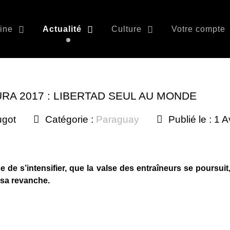
ine
Actualité
Culture
Votre compte
RA 2017 : LIBERTAD SEUL AU MONDE
ugot
Catégorie :
Paraguay
Publié le : 1 A
 de s’intensifier, que la valse des entraîneurs se poursuit,
 sa revanche.