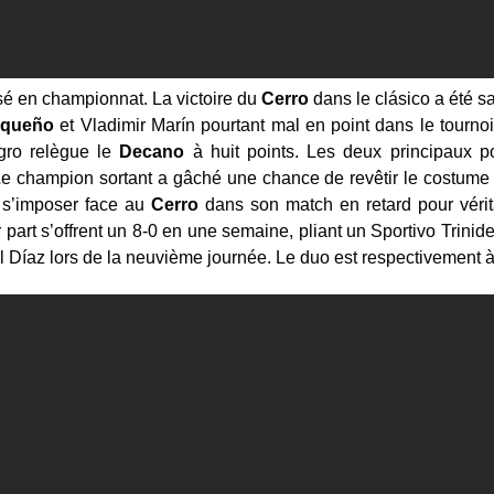
sé en championnat. La victoire du
Cerro
dans le clásico a été s
uqueño
et Vladimir Marín pourtant mal en point dans le tournoi
gro relègue le
Decano
à huit points. Les deux principaux p
Le champion sortant a gâché une chance de revêtir le costume 
 s’imposer face au
Cerro
dans son match en retard pour vérit
 part s’offrent un 8-0 en une semaine, pliant un Sportivo Trinid
 Díaz lors de la neuvième journée. Le duo est respectivement à c