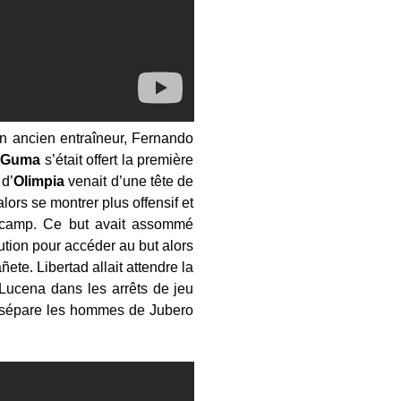
on ancien entraîneur, Fernando
e
Guma
s’était offert la première
 d’
Olimpia
venait d’une tête de
lors se montrer plus offensif et
n camp. Ce but avait assommé
tion pour accéder au but alors
e. Libertad allait attendre la
 Lucena dans les arrêts de jeu
ui sépare les hommes de Jubero