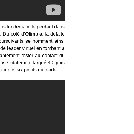
ans lendemain, le perdant dans
. Du côté d’
Olimpia
, la défaite
oursuivants se nomment ainsi
de leader virtuel en tombant à
ablement rester au contact du
ense totalement largué 3-0 puis
inq et six points du leader.