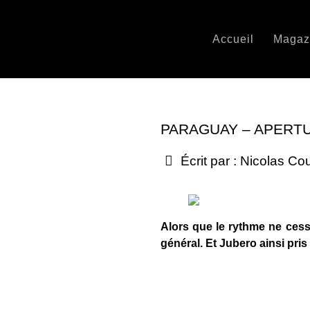
Accueil
Magaz
PARAGUAY – APERTU
Écrit par :
Nicolas Co
Alors que le rythme ne cesse
général. Et Jubero ainsi pris