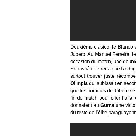
Deuxième clásico, le Blanco 
Jubero. Au Manuel Ferreira, le
occasion du match, une double
Sebastián Ferreira que Rodrigo 
surtout trouver juste récom
Olimpia
qui subissait en seco
que les hommes de Jubero se p
fin de match pour plier l’aff
donnaient au
Guma
une victo
du reste de l’élite paraguayen