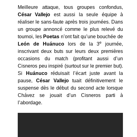
Meilleure attaque, tous groupes confondus,
César Vallejo
est aussi la seule équipe à
réaliser le sans-faute après trois journées. Dans
un groupe annoncé comme le plus relevé du
tournoi, les
Poetas
n’ont fait qu’une bouchée de
e
León de
Huánuco
lors de la 3
journée,
inscrivant deux buts sur leurs deux premières
occasions du match (profitant aussi d’un
Cisneros peu inspiré (surtout sur le premier but).
Si
Huánuco
réduisait l’écart juste avant la
pause,
César Vallejo
tuait définitivement le
suspense dès le début du second acte lorsque
Chávez se jouait d’un Cisneros parti à
l’abordage.