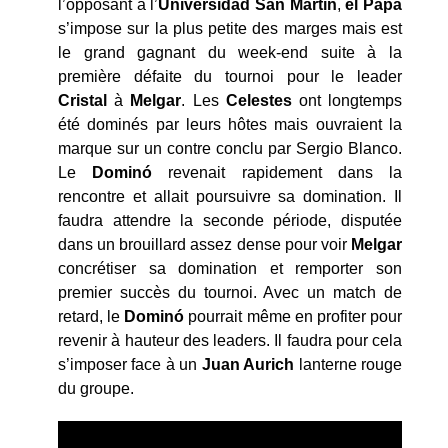
l’opposant à l’
Universidad San Martín
,
el
Papá
s’impose sur la plus petite des marges mais est
le grand gagnant du week-end suite à la
première défaite du tournoi pour le leader
Cristal
à
Melgar
. Les
Celestes
ont longtemps
été dominés par leurs hôtes mais ouvraient la
marque sur un contre conclu par Sergio Blanco.
Le
Dominó
revenait rapidement dans la
rencontre et allait poursuivre sa domination. Il
faudra attendre la seconde période, disputée
dans un brouillard assez dense pour voir
Melgar
concrétiser sa domination et remporter son
premier succès du tournoi. Avec un match de
retard, le
Dominó
pourrait même en profiter pour
revenir à hauteur des leaders. Il faudra pour cela
s’imposer face à un
Juan Aurich
lanterne rouge
du groupe.