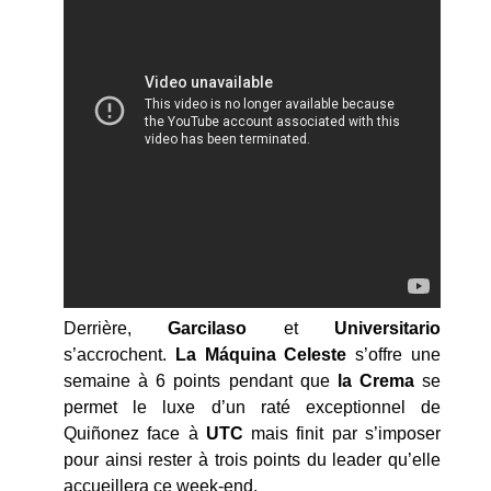
Derrière,
Garcilaso
et
Universitario
s’accrochent.
La Máquina Celeste
s’offre une
semaine à 6 points pendant que
la Crema
se
permet le luxe d’un raté exceptionnel de
Quiñonez face à
UTC
mais finit par s’imposer
pour ainsi rester à trois points du leader qu’elle
accueillera ce week-end.