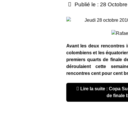
Publié le : 28 Octobr
Jeudi 28 octobre 201
Avant les deux rencontres i
colombiens et les équatorie
premiers quarts de finale 
déroulaient cette semai
rencontres cent pour cent br
Lire la suite : Copa Sudamericana : les quarts
de finale 