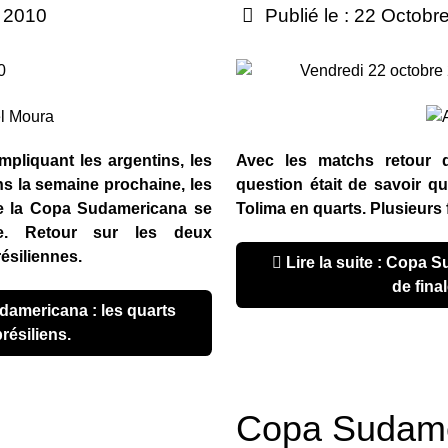
e 2010
Publié le : 22 Octobr
0
Vendredi 22 octobre
mpliquant les argentins, les
Avec les matchs retour d
ns la semaine prochaine, les
question était de savoir qui
de la Copa Sudamericana se
Tolima en quarts. Plusieurs 
ne. Retour sur les deux
ésiliennes.
Lire la suite : Copa Sudamericana : huitièmes
de final
brésiliens.
Copa Sudame