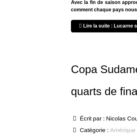
Avec la fin de saison appro
comment chaque pays nous e
Lire la suite : Lucarne 
Copa Sudamer
quarts de fina
Écrit par :
Nicolas Co
Catégorie :
Amérique