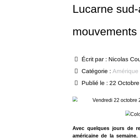
Lucarne sud-
mouvements 
Écrit par :
Nicolas Co
Catégorie :
Amérique
Publié le : 22 Octobr
Vendredi 22 octobre
Avec quelques jours de ret
américaine de la semaine