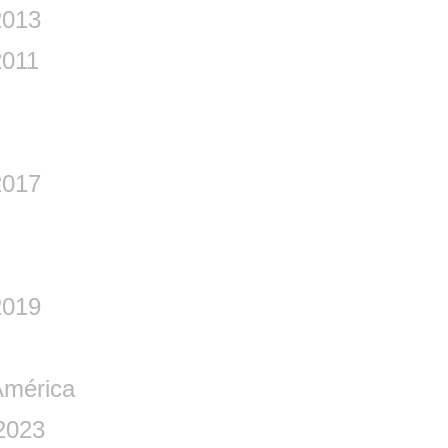
2013
2011
2017
2019
América
2023