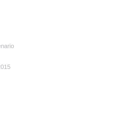
nario
2015