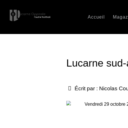
Accueil
Magaz
Lucarne sud-a
Écrit par :
Nicolas Co
Vendredi 29 octobre