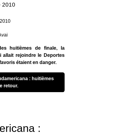
e 2010
 2010
es huitièmes de finale, la
 allait rejoindre le Deportes
favoris étaient en danger.
e retour.
ricana :