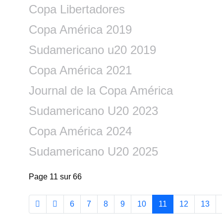
Copa Libertadores
Copa América 2019
Sudamericano u20 2019
Copa América 2021
Journal de la Copa América
Sudamericano U20 2023
Copa América 2024
Sudamericano U20 2025
Page 11 sur 66
6
7
8
9
10
11
12
13