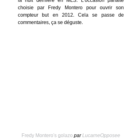
la nuit dernière en MLS. L'occasion parfaite
choisie par Fredy Montero pour ouvrir son
compteur but en 2012. Cela se passe de
commentaires, ça se déguste.
Fredy Montero's golazo
par
LucarneOpposee