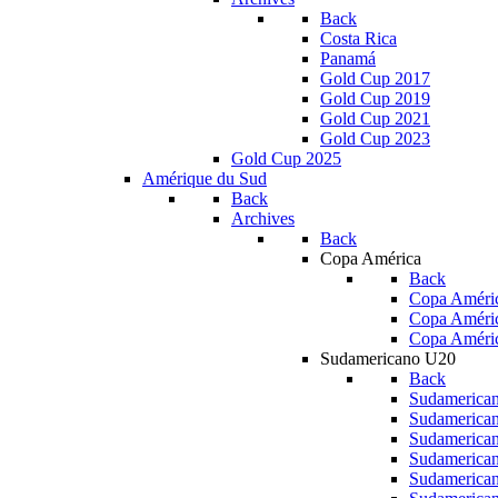
Back
Costa Rica
Panamá
Gold Cup 2017
Gold Cup 2019
Gold Cup 2021
Gold Cup 2023
Gold Cup 2025
Amérique du Sud
Back
Archives
Back
Copa América
Back
Copa Améric
Copa Améri
Copa Améri
Sudamericano U20
Back
Sudamerica
Sudamerica
Sudamerica
Sudamerica
Sudamerica