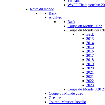
Thailande
WAFF Championship 20
Reste du monde
Back
Archives
Back
Coupe du Monde 2022
Coupe du Monde des Cl
Back
2013
2014
2015
2016
2017
2018
2019
2020
2021
2021
2022
2023
Coupe du Monde U20 2
Coupe du Monde 2026
Océanie
Tournoi Maurice Revello