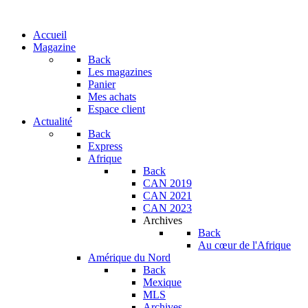
Accueil
Magazine
Back
Les magazines
Panier
Mes achats
Espace client
Actualité
Back
Express
Afrique
Back
CAN 2019
CAN 2021
CAN 2023
Archives
Back
Au cœur de l'Afrique
Amérique du Nord
Back
Mexique
MLS
Archives