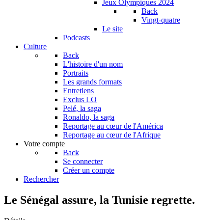
Jeux Olympiques 2024
Back
Vingt-quatre
Le site
Podcasts
Culture
Back
L'histoire d'un nom
Portraits
Les grands formats
Entretiens
Exclus LO
Pelé, la saga
Ronaldo, la saga
Reportage au cœur de l'América
Reportage au cœur de l'Afrique
Votre compte
Back
Se connecter
Créer un compte
Rechercher
Le Sénégal assure, la Tunisie regrette.