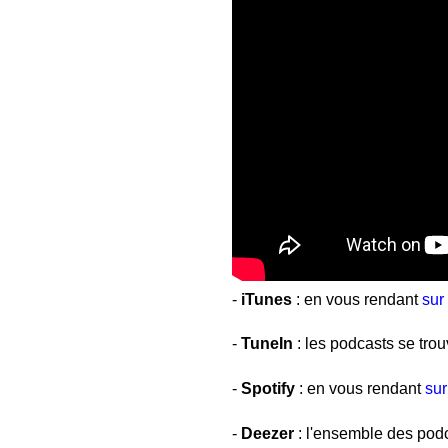
-
iTunes
: en vous rendant
sur
-
TuneIn
: les podcasts se tro
-
Spotify
: en vous rendant
sur
-
Deezer
: l'ensemble des pod