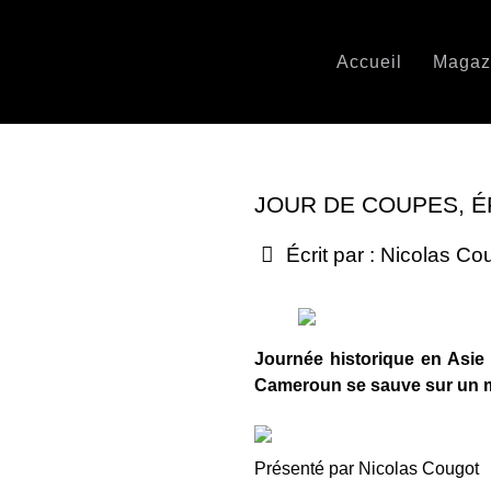
Accueil
Magaz
JOUR DE COUPES, É
Écrit par :
Nicolas Co
Journée historique en Asie a
Cameroun se sauve sur un mi
Présenté par Nicolas Cougot