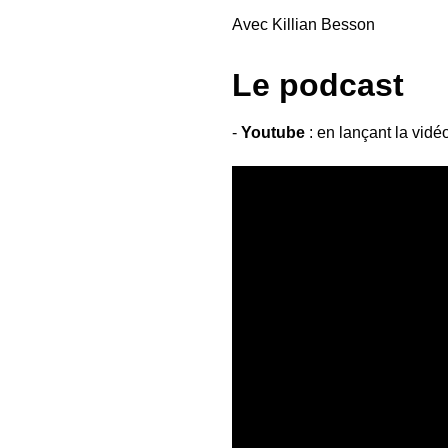
Avec Killian Besson
Le podcast
-
Youtube
: en lançant la vidé