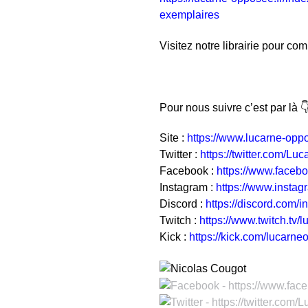
exemplaires
Visitez notre librairie pour 
Pour nous suivre c’est par là 
Site :
https://www.lucarne-oppo
Twitter :
https://twitter.com/L
Facebook :
https://www.face
Instagram :
https://www.insta
Discord :
https://discord.com/
Twitch :
https://www.twitch.tv
Kick :
https://kick.com/lucarn