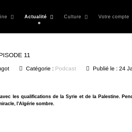
ine
Actualité
Culture
Votre compte
PISODE 11
ugot
Catégorie :
Podcast
Publié le : 24 
vec les qualifications de la Syrie et de la Palestine. Pe
racle, l'Algérie sombre.