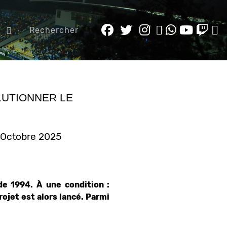
e
Rechercher
LUTIONNER LE
9 Octobre 2025
de 1994. À une condition :
projet est alors lancé. Parmi