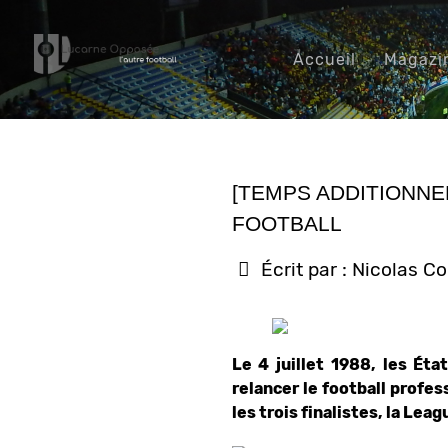
Accueil
Magazi
[TEMPS ADDITIONNE
FOOTBALL
Écrit par :
Nicolas C
Le 4 juillet 1988, les Ét
relancer le football profess
les trois finalistes, la Lea