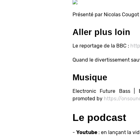
Présenté par Nicolas Cougot
Aller plus loin
Le reportage de la BBC :
htt
Quand le divertissement sauv
Musique
Electronic Future Bass |
promoted by
https://onsoun
Le podcast
-
Youtube
: en lançant la vi