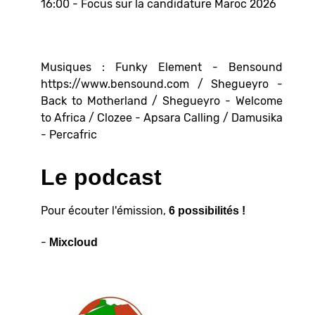
16:00 - Focus sur la candidature Maroc 2026
Musiques : Funky Element - Bensound
https://www.bensound.com / Shegueyro -
Back to Motherland / Shegueyro - Welcome
to Africa / Clozee - Apsara Calling / Damusika
- Percafric
Le podcast
Pour écouter l'émission,
6 possibilités !
-
Mixcloud