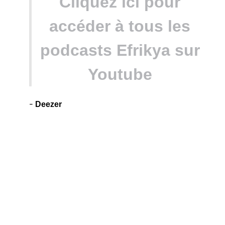
Cliquez ici pour
accéder à tous les
podcasts Efrikya sur
Youtube
-
Deezer