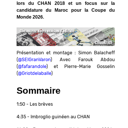
lors du CHAN 2018 et un focus sur la
candidature du Maroc pour la Coupe du
Monde 2026.
Présentation et montage : Simon Balacheff
(
@SElGranVaron
) Avec Farouk Abdou
(
@fafarandole
) et Pierre-Marie Gosselin
(
@Griotdelaballe
)
Sommaire
1:50 - Les brèves
4:35 - Imbroglio guinéen au CHAN