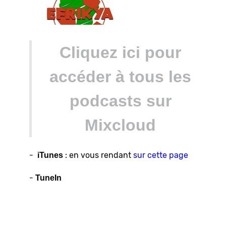
Cliquez ici pour
accéder à tous les
podcasts sur
Mixcloud
-
: en vous rendant
sur cette page
iTunes
-
TuneIn