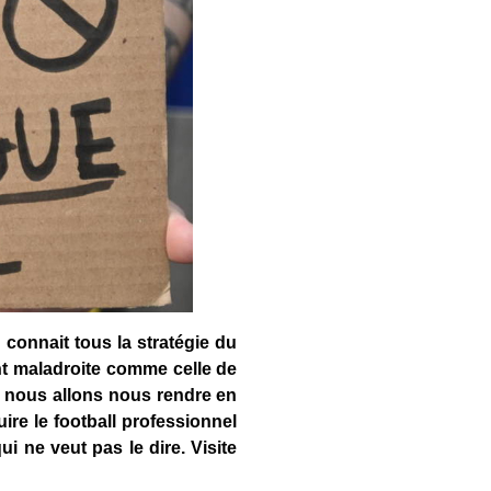
connait tous la stratégie du
ent maladroite comme celle de
s, nous allons nous rendre en
re le football professionnel
i ne veut pas le dire. Visite