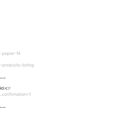
-papier-14
-products-listing
__
ici 👉
confirmation=1
__