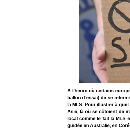
À l’heure où certains europ
ballon d’essai) de se referm
la MLS. Pour illustrer à que
Asie, là où se côtoient de 
local comme le fait la MLS e
guidée en Australie, en Coré