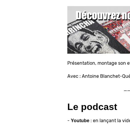
Présentation, montage son et
Avec : Antoine Blanchet-Qué
_
Le podcast
-
: en lançant la vid
Youtube