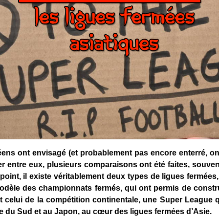
éens ont envisagé (et probablement pas encore enterré, on 
er entre eux, plusieurs comparaisons ont été faites, souv
l point, il existe véritablement deux types de ligues fermée
modèle des championnats fermés, qui ont permis de construi
t celui de la compétition continentale, une Super League qu
e du Sud et au Japon, au cœur des ligues fermées d’Asie.