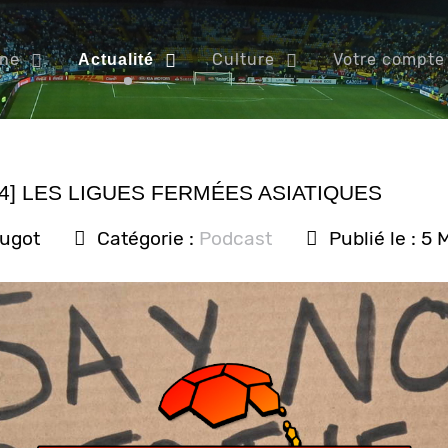
ine
Culture
Votre compte
Actualité
4] LES LIGUES FERMÉES ASIATIQUES
ougot
Catégorie :
Podcast
Publié le : 5 