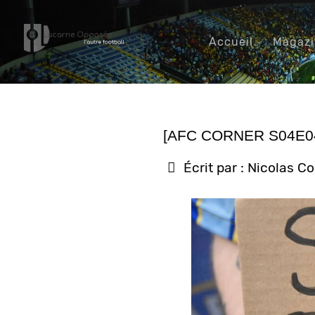
Accueil
Magaz
[AFC CORNER S04E0
Écrit par :
Nicolas C