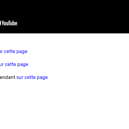
ur cette page
ur cette page
rendant
sur cette page