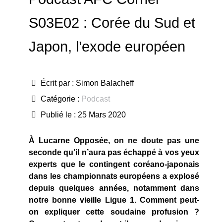
S03E02 : Corée du Sud et
Japon, l’exode européen
Écrit par :
Simon Balacheff
Catégorie :
Podcast
Publié le : 25 Mars 2020
À Lucarne Opposée, on ne doute pas une
seconde qu’il n’aura pas échappé à vos yeux
experts que le contingent coréano-japonais
dans les championnats européens a explosé
depuis quelques années, notamment dans
notre bonne vieille Ligue 1. Comment peut-
on expliquer cette soudaine profusion ?