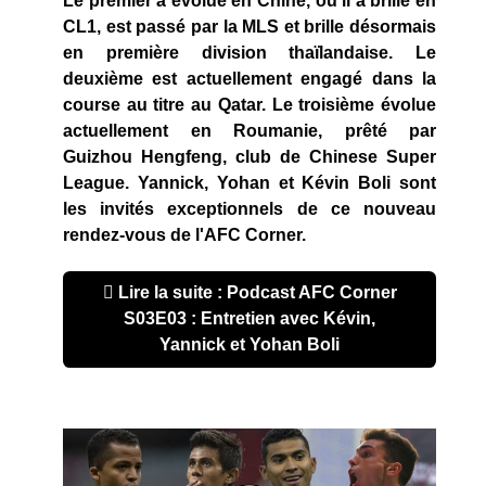
Le premier a évolué en Chine, où il a brillé en
CL1, est passé par la MLS et brille désormais
en première division thaïlandaise. Le
deuxième est actuellement engagé dans la
course au titre au Qatar. Le troisième évolue
actuellement en Roumanie, prêté par
Guizhou Hengfeng, club de Chinese Super
League. Yannick, Yohan et Kévin Boli sont
les invités exceptionnels de ce nouveau
rendez-vous de l'AFC Corner.
Lire la suite : Podcast AFC Corner
S03E03 : Entretien avec Kévin,
Yannick et Yohan Boli