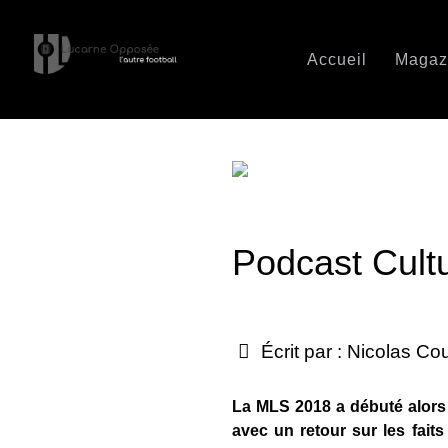
Accueil
Magaz
Podcast Cult
Écrit par :
Nicolas Co
La MLS 2018 a débuté alors
avec un retour sur les faits