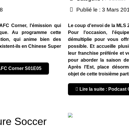
18
Publié le : 3 Mars 20
AFC Corner, l'émission qui
Le coup d'envoi de la MLS 
tique. Au programme cette
Pour l'occasion, l'équ
tion, qui anime bien des
démultiplie pour vous offr
existent-ils en Chinese Super
possible. Et accueille plus
leur franchise préférée et 
pour aborder la saison de
Après l'Est, place désorm
t AFC Corner S01E05
objet de cette troisième part
Lire la suite : Podcas
ure Soccer