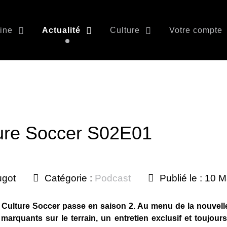
ine
Actualité
Culture
Votre compte
ure Soccer S02E01
ugot
Catégorie :
Podcast
Publié le : 10 
 Culture Soccer passe en saison 2. Au menu de la nouvell
 marquants sur le terrain, un entretien exclusif et toujou