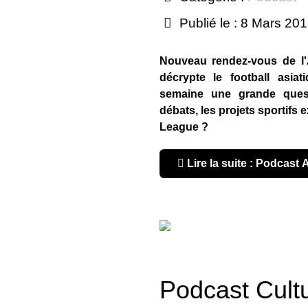
Publié le : 8 Mars 20
Nouveau rendez-vous de l'
décrypte le football asia
semaine une grande ques
débats, les projets sportifs 
League ?
Lire la suite : Podcas
Podcast Cult