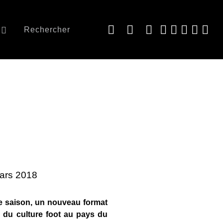
Rechercher
Mars 2018
e saison, un nouveau format
rs du culture foot au pays du