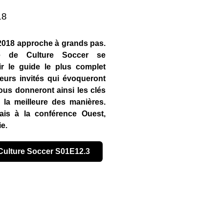
18
2018 approche à grands pas.
ipe de Culture Soccer se
ir le guide le plus complet
ieurs invités qui évoqueront
vous donneront ainsi les clés
 la meilleure des manières.
ais à la conférence Ouest,
ie.
t Culture Soccer S01E12.3