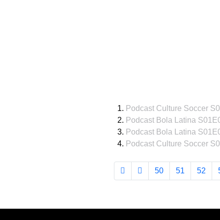
Podcast Culture Soccer S
Podcast Bola Latina S01E
Podcast Bola Latina S01E
Podcast Culture Soccer S
50
51
52