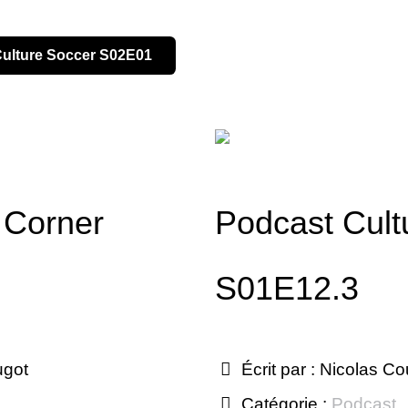
 Culture Soccer S02E01
 Corner
Podcast Cult
S01E12.3
ugot
Écrit par :
Nicolas Co
Catégorie :
Podcast