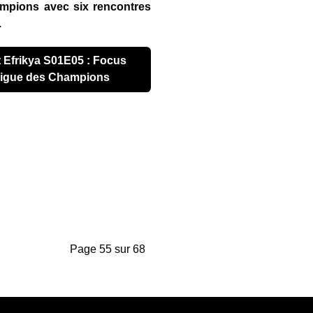
ampions avec six rencontres
.
 Ligue des Champions
Page 55 sur 68