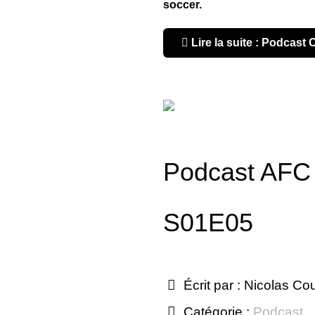
soccer.
Lire la suite : Podcast
Podcast AFC
S01E05
Écrit par :
Nicolas Co
Catégorie :
Podcast