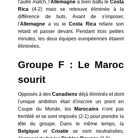
l'autre match, l'
Allemagne
a bien battu le
Costa
Rica
(4-2) mais se retrouve éliminée à la
différence de buts. Avant de s'imposer,
l'
Allemagne
a vu le
Costa
Rica
refaire son
retard et passer devant. Pendant trois petites
minutes, les deux équipes européennes étaient
éliminées.
Groupe F : Le Maroc
sourit
Opposés à des
Canadiens
déjà éliminés et dont
l'unique ambition était d'inscrire un point en
Coupe du Monde, les
Marocains
n'ont pas
tremblé et se sont imposés (2-1) pour prendre la
tête du groupe. Dans le même temps, la
Belgique
et
Croatie
se sont neutralisées,