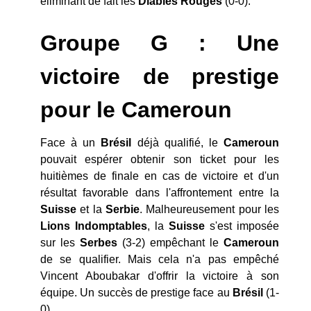
éliminant de fait les
Diables
Rouges
(0-0).
Groupe G : Une
victoire de prestige
pour le Cameroun
Face à un
Brésil
déjà qualifié, le
Cameroun
pouvait espérer obtenir son ticket pour les
huitièmes de finale en cas de victoire et d'un
résultat favorable dans l'affrontement entre la
Suisse
et la
Serbie
. Malheureusement pour les
Lions
Indomptables
, la
Suisse
s'est imposée
sur les
Serbes
(3-2) empêchant le
Cameroun
de se qualifier. Mais cela n'a pas empêché
Vincent Aboubakar d'offrir la victoire à son
équipe. Un succès de prestige face au
Brésil
(1-
0).