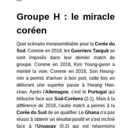
Groupe H : le miracle
coréen
Quel scénario invraisemblable pour la
Corée du
Sud
. Comme en 2018, les
Guerriers Taeguk
se
sont imposés dans leur dernier match de
groupe. Comme en 2018, Kim Young-gwon a
montré la voie. Comme en 2018, Son Heung-
min a permis d'arriver à bon port, cette fois en
délivrant une superbe passe à Hwang Hee-
chan. Après l'
Allemagne
, c'est le
Portugal
qui
trébuche face aux
Sud-Coréens
(2-1). Mais à la
différence de 2018, l'autre match a permis à la
Corée du Sud
de se qualifier. Le
Ghana
n'a pas
réussi à obtenir un résultat positif et s'est incliné
face à l'
Uruguay
(0-2) qui est néanmoins