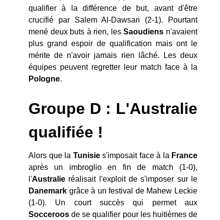
qualifier à la différence de but, avant d'être
crucifié par Salem Al-Dawsari (2-1). Pourtant
mené deux buts à rien, les
Saoudiens
n'avaient
plus grand espoir de qualification mais ont le
mérite de n'avoir jamais rien lâché. Les deux
équipes peuvent regretter leur match face à la
Pologne
.
Groupe D : L'Australie
qualifiée !
Alors que la
Tunisie
s'imposait face à la
France
après un imbroglio en fin de match (1-0),
l'
Australie
réalisait l'exploit de s'imposer sur le
Danemark
grâce à un festival de Mahew Leckie
(1-0). Un court succès qui permet aux
Socceroos
de se qualifier pour les huitièmes de