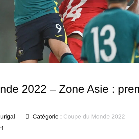
de 2022 – Zone Asie : premi
urigal
Catégorie :
Coupe du Monde 2022
21