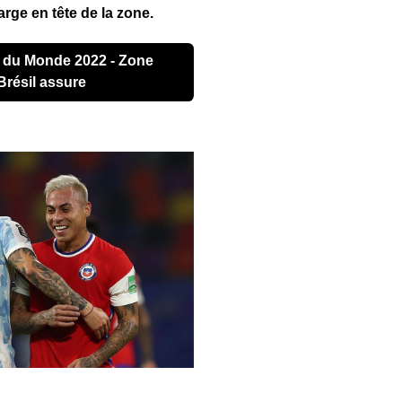
arge en tête de la zone.
Brésil assure