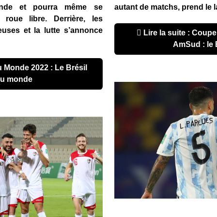
nde et pourra même se
autant de matchs, prend le l
roue libre. Derrière, les
uses et la lutte s’annonce
Lire la suite : Coupe du Monde 2022 - Zone
AmSud : le 
 au monde