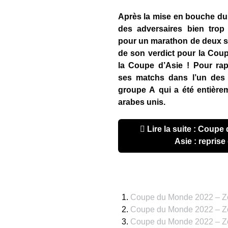
Après la mise en bouche du 
des adversaires bien trop
pour un marathon de deux se
de son verdict pour la Cou
la Coupe d’Asie ! Pour ra
ses matchs dans l
’un des
groupe A qui a été entière
arabes unis.
Lire la suite : Coupe du Monde 2022 – Zone
Asie : reprise
Coupe du Monde 2022 – Zon
Coupe du Monde 2022 – Zo
Coupe du Monde 2022 – Zon