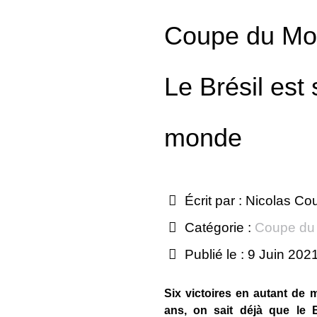
Coupe du Mo
Le Brésil est 
monde
Écrit par :
Nicolas Co
Catégorie :
Coupe du
Publié le : 9 Juin 202
Six victoires en autant de 
ans, on sait déjà que le B