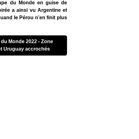
Coupe du Monde en guise de
irée a ainsi vu Argentine et
and le Pérou n’en finit plus
et Uruguay accrochés