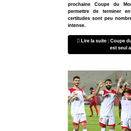
prochaine Coupe du Mo
permettre de terminer en 
certitudes sont peu nombre
intense.
Lire la suite : Coupe du Monde 2022 : Le Brésil
est seul