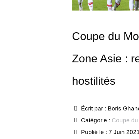
Coupe du Mo
Zone Asie : r
hostilités
Écrit par :
Boris Gha
Catégorie :
Coupe du
Publié le : 7 Juin 202