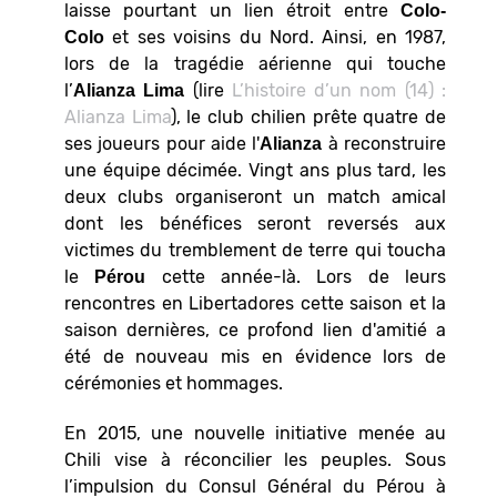
laisse pourtant un lien étroit entre
Colo-
et ses voisins du Nord. Ainsi, en 1987,
Colo
lors de la tragédie aérienne qui touche
l’
(lire
L’histoire d’un nom (14) :
Alianza
Lima
Alianza Lima
), le club chilien prête quatre de
ses joueurs pour aide l'
à reconstruire
Alianza
une équipe décimée. Vingt ans plus tard, les
deux clubs organiseront un match amical
dont les bénéfices seront reversés aux
victimes du tremblement de terre qui toucha
le
cette année-là. Lors de leurs
Pérou
rencontres en Libertadores cette saison et la
saison dernières, ce profond lien d'amitié a
été de nouveau mis en évidence lors de
cérémonies et hommages.
En 2015, une nouvelle initiative menée au
Chili vise à réconcilier les peuples. Sous
l’impulsion du Consul Général du Pérou à