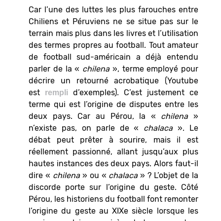
Car l’une des luttes les plus farouches entre
Chiliens et Péruviens ne se situe pas sur le
terrain mais plus dans les livres et l’utilisation
des termes propres au football. Tout amateur
de football sud-américain a déjà entendu
parler de la «
chilena
», terme employé pour
décrire un retourné acrobatique (Youtube
est
d’exemples). C’est justement ce
rempli
terme qui est l’origine de disputes entre les
deux pays. Car au Pérou, la «
chilena
»
n’existe pas, on parle de «
chalaca
». Le
débat peut prêter à sourire, mais il est
réellement passionné, allant jusqu’aux plus
hautes instances des deux pays. Alors faut-il
dire «
chilena
» ou «
chalaca
» ? L’objet de la
discorde porte sur l’origine du geste. Côté
Pérou, les historiens du football font remonter
l’origine du geste au XIXe siècle lorsque les