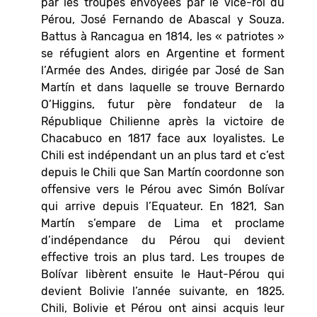
par les troupes envoyées par le vice-roi du
Pérou, José Fernando de Abascal y Souza.
Battus à Rancagua en 1814, les « patriotes »
se réfugient alors en Argentine et forment
l’Armée des Andes, dirigée par José de San
Martín et dans laquelle se trouve Bernardo
O’Higgins, futur père fondateur de la
République Chilienne après la victoire de
Chacabuco en 1817 face aux loyalistes. Le
Chili est indépendant un an plus tard et c’est
depuis le Chili que San Martín coordonne son
offensive vers le Pérou avec Simón Bolívar
qui arrive depuis l’Equateur. En 1821, San
Martín s’empare de Lima et proclame
d’indépendance du Pérou qui devient
effective trois an plus tard. Les troupes de
Bolívar libèrent ensuite le Haut-Pérou qui
devient Bolivie l’année suivante, en 1825.
Chili, Bolivie et Pérou ont ainsi acquis leur