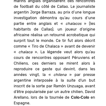
marins anglais organisèrent des rencontres
de football du côté de Callao. Le journaliste
argentin Jorge Barraza, au prix d’une longue
investigation démontra qu’au cours d’une
partie entre anglais et «
chalacos
» (les
habitants de Callao), un joueur d’origine
africaine réalisa un retourné acrobatique qui
surprit tout le monde. Ce tir fut alors décrit
comme « Tiro de Chalaca » avant de devenir
«
chalaca
». La légende veut alors qu’au
cours de rencontres opposant Péruviens et
Chiliens, ces derniers se mirent alors à
reproduire ce geste qui devint, dans les
années vingt, la «
chilena
» par presse
argentine interposée à la suite d'un but
inscrit de la sorte par Ramón Unzuaga, avant
d’être popularisée par un autre chilien, David
Arellano, lors de la tournée de
en
Colo-Colo
Espagne.