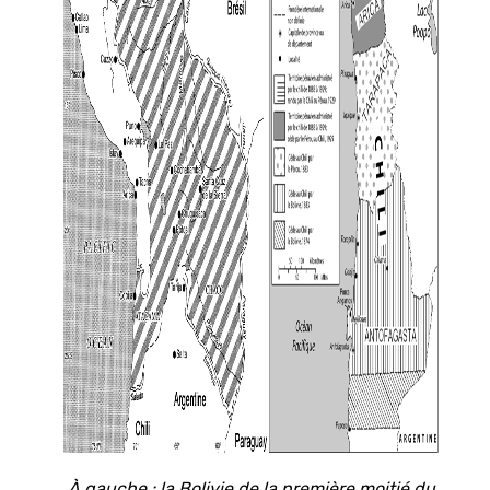
À gauche : la Bolivie de la première moitié du