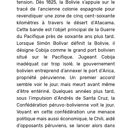
tension. Dès 1825, la Bolivie s’appuie sur le
tracé de l’ancienne colonie espagnole pour
revendiquer une zone de cinq cent-soixante
kilomètres à travers le désert d’Atacama.
Cette bande est l’objet principal de la Guerre
du Pacifique près de soixante ans plus tard.
Lorsque Simón Bolívar définit la Bolivie, il
désigne Cobija comme le grand port bolivien
situé sur le Pacifique. Jugeant Cobija
inadéquat car trop isolé, le gouvernement
bolivien entreprend d’annexer le port d’Arica,
propriété péruvienne. Un premier accord
semble voir le jour, mais meurt avant même
d’être entériné. Quelques années plus tard,
sous l’impulsion d’Andrés de Santa Cruz, la
Confédération péruvo-bolivienne voit le jour.
Voyant en cette confédération une menace
politique mais aussi économique, le Chili, aidé
d’opposants péruviens, se lancer alors dans