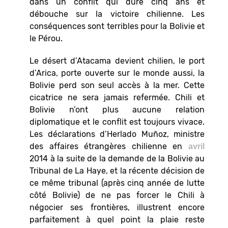
dans un conflit qui dure cinq ans et
débouche sur la victoire chilienne. Les
conséquences sont terribles pour la Bolivie et
le Pérou.
Le désert d’Atacama devient chilien, le port
d’Arica, porte ouverte sur le monde aussi, la
Bolivie perd son seul accès à la mer. Cette
cicatrice ne sera jamais refermée. Chili et
Bolivie n’ont plus aucune relation
diplomatique et le conflit est toujours vivace.
Les déclarations d’Herlado Muñoz, ministre
des affaires étrangères chilienne en
avril
2014 à la suite de la demande de la Bolivie au
Tribunal de La Haye, et la récente décision de
ce même tribunal (après cinq année de lutte
côté Bolivie) de ne pas forcer le Chili à
négocier ses frontières, illustrent encore
parfaitement à quel point la plaie reste