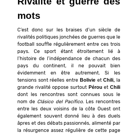
Rivalité et guerre des
mots
C’est donc sur les braises d’un siècle de
rivalités politiques jonchées de guerres que le
football souffle régulièrement entre ces trois
pays. Ce sport étant étroitement lié à
l’histoire de l’indépendance de chacun des
pays du continent, il ne pouvait bien
évidemment en être autrement. Si les
tensions sont réelles entre
et
la
Bolivie
Chili,
grande rivalité oppose surtout
et
Pérou
Chili
dont les rencontres sont connues sous le
nom de
Clásico del Pacífico
. Les rencontres
entre les deux voisins de la côte Ouest ont
également souvent donné lieu à des duels
âpres et des débats passionnés, alimenté par
la résurgence assez régulière de cette page