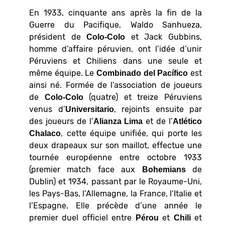
En 1933, cinquante ans après la fin de la
Guerre du Pacifique, Waldo Sanhueza,
président de
et Jack Gubbins,
Colo-Colo
homme d’affaire péruvien, ont l’idée d’unir
Péruviens et Chiliens dans une seule et
même équipe. Le
est
Combinado del Pacífico
ainsi né. Formée de l’association de joueurs
de
(quatre) et treize Péruviens
Colo-Colo
venus d’
, rejoints ensuite par
Universitario
des joueurs de l’
et de l’
Alianza Lima
Atlético
, cette équipe unifiée, qui porte les
Chalaco
deux drapeaux sur son maillot, effectue une
tournée européenne entre octobre 1933
(premier match face aux
de
Bohemians
Dublin) et 1934, passant par le Royaume-Uni,
les Pays-Bas, l’Allemagne, la France, l’Italie et
l’Espagne. Elle précède d’une année le
premier duel officiel entre
et
et
Pérou
Chili