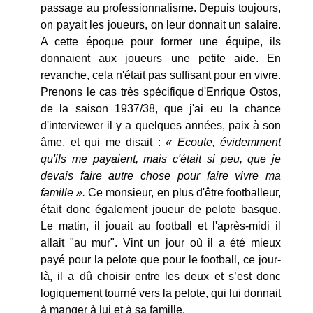
passage au professionnalisme. Depuis toujours,
on payait les joueurs, on leur donnait un salaire.
A cette époque pour former une équipe, ils
donnaient aux joueurs une petite aide. En
revanche, cela n'était pas suffisant pour en vivre.
Prenons le cas très spécifique d'Enrique Ostos,
de la saison 1937/38, que j'ai eu la chance
d'interviewer il y a quelques années, paix à son
âme, et qui me disait :
« Ecoute, évidemment
qu'ils me payaient, mais c'était si peu, que je
devais faire autre chose pour faire vivre ma
famille ».
Ce monsieur, en plus d'être footballeur,
était donc également joueur de pelote basque.
Le matin, il jouait au football et l'après-midi il
allait "au mur". Vint un jour où il a été mieux
payé pour la pelote que pour le football, ce jour-
là, il a dû choisir entre les deux et s’est donc
logiquement tourné vers la pelote, qui lui donnait
à manger à lui et à sa famille.