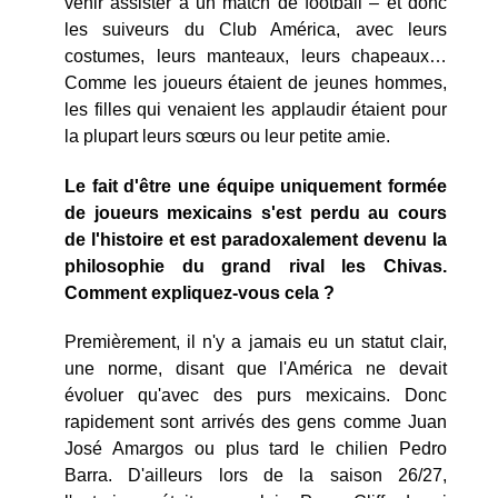
venir assister à un match de football – et donc
les suiveurs du Club América, avec leurs
costumes, leurs manteaux, leurs chapeaux…
Comme les joueurs étaient de jeunes hommes,
les filles qui venaient les applaudir étaient pour
la plupart leurs sœurs ou leur petite amie.
Le fait d'être une équipe uniquement formée
de joueurs mexicains s'est perdu au cours
de l'histoire et est paradoxalement devenu la
philosophie du grand rival les Chivas.
Comment expliquez-vous cela ?
Premièrement, il n'y a jamais eu un statut clair,
une norme, disant que l'América ne devait
évoluer qu'avec des purs mexicains. Donc
rapidement sont arrivés des gens comme Juan
José Amargos ou plus tard le chilien Pedro
Barra. D'ailleurs lors de la saison 26/27,