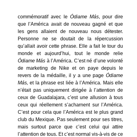
commémoratif avec le
Ódiame Más
, pour dire
que l’América avait de nouveau gagné et que
les gens allaient de nouveau nous détester.
Personne ne se doutait de la répercussion
qu’allait avoir cette phrase. Elle a fait le tour du
monde et aujourd’hui, tout le monde relie
Ódiame Más
à l’América. C’est né d’une volonté
de marketing de Nike et on paye depuis le
revers de la médaille, il y a une page
Ódiame
Más,
et la phrase est liée à l’América. Mais elle
n’était pas uniquement dirigée à l’attention de
ceux de Guadalajara, c’est une allusion à tous
ceux qui réellement s’acharnent sur l’América.
C’est pour cela que l’América est le plus grand
club du Mexique. Pas seulement pour ses titres,
mais surtout parce que c’est celui qui attire
l’attention de tous. Et c’est normal vis-à-vis de ce