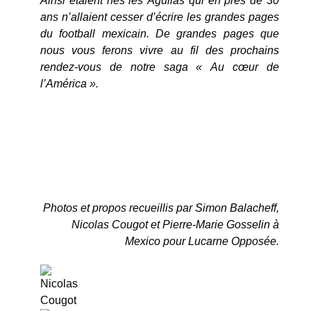
Ainsi étaient nés les Águilas qui en près de 30
ans n’allaient cesser d’écrire les grandes pages
du football mexicain. De grandes pages que
nous vous ferons vivre au fil des prochains
rendez-vous de notre saga « Au cœur de
l’América ».
Photos et propos recueillis par Simon Balacheff,
Nicolas Cougot et Pierre-Marie Gosselin à
Mexico pour Lucarne Opposée.