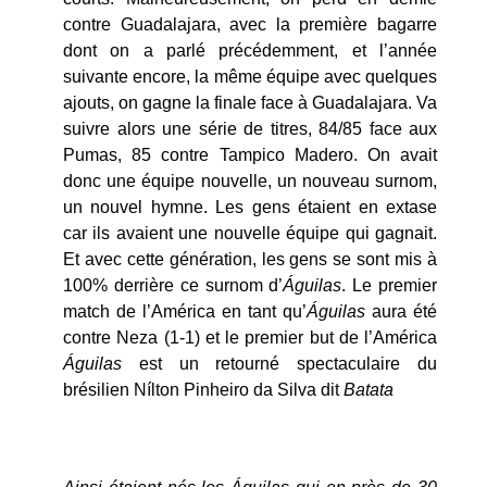
contre Guadalajara, avec la première bagarre
dont on a parlé précédemment, et l’année
suivante encore, la même équipe avec quelques
ajouts, on gagne la finale face à Guadalajara. Va
suivre alors une série de titres, 84/85 face aux
Pumas, 85 contre Tampico Madero. On avait
donc une équipe nouvelle, un nouveau surnom,
un nouvel hymne. Les gens étaient en extase
car ils avaient une nouvelle équipe qui gagnait.
Et avec cette génération, les gens se sont mis à
100% derrière ce surnom d’
Águilas
. Le premier
match de l’América en tant qu’
Águilas
aura été
contre Neza (1-1) et le premier but de l’América
Águilas
est un retourné spectaculaire du
brésilien Nílton Pinheiro da Silva dit
Batata