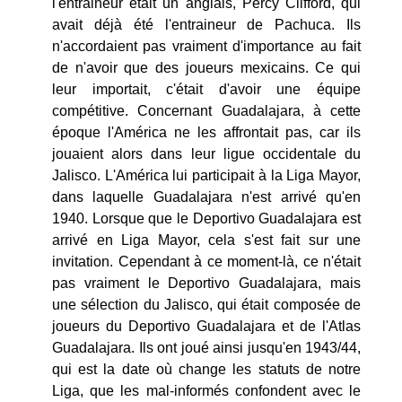
l'entraineur était un anglais, Percy Clifford, qui
avait déjà été l'entraineur de Pachuca. Ils
n'accordaient pas vraiment d'importance au fait
de n'avoir que des joueurs mexicains. Ce qui
leur importait, c'était d'avoir une équipe
compétitive. Concernant Guadalajara, à cette
époque l'América ne les affrontait pas, car ils
jouaient alors dans leur ligue occidentale du
Jalisco. L'América lui participait à la Liga Mayor,
dans laquelle Guadalajara n'est arrivé qu'en
1940. Lorsque que le Deportivo Guadalajara est
arrivé en Liga Mayor, cela s'est fait sur une
invitation. Cependant à ce moment-là, ce n'était
pas vraiment le Deportivo Guadalajara, mais
une sélection du Jalisco, qui était composée de
joueurs du Deportivo Guadalajara et de l'Atlas
Guadalajara. Ils ont joué ainsi jusqu'en 1943/44,
qui est la date où change les statuts de notre
Liga, que les mal-informés confondent avec le