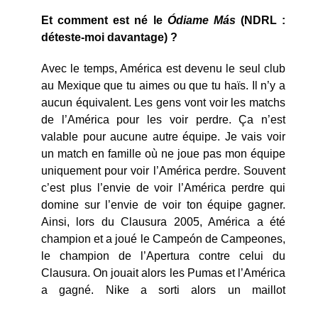
Et comment est né le
Ódiame Más
(NDRL :
déteste-moi davantage) ?
Avec le temps, América est devenu le seul club
au Mexique que tu aimes ou que tu haïs. Il n’y a
aucun équivalent. Les gens vont voir les matchs
de l’América pour les voir perdre. Ça n’est
valable pour aucune autre équipe. Je vais voir
un match en famille où ne joue pas mon équipe
uniquement pour voir l’América perdre. Souvent
c’est plus l’envie de voir l’América perdre qui
domine sur l’envie de voir ton équipe gagner.
Ainsi, lors du Clausura 2005, América a été
champion et a joué le Campeón de Campeones,
le champion de l’Apertura contre celui du
Clausura. On jouait alors les Pumas et l’América
a gagné.
Nike a sorti alors un maillot