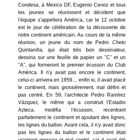
Condesa, à Mexico DF, Eugenio Cenoz et tous
les jeunes se réunissent et décident que
l'équipe s'appellera América, car le 12 octobre
est le jour de célébration de la découverte de
notre continent américain. Au cours de la même
réunion, un jeune du nom de Pedro
Cheto
Quintanilla, qui était très bon dessinateur,
dessina sur une feuille de papier un "C" et un
"A", qui formeront le premier écusson du Club
América. Il n'y avait pas encore le continent,
celui-ci arrivera en 1959… enfin si, il avait placé
le continent, mais grossièrement, mal défini et
pas centré. En 59, l'architecte Pedro Ramírez
Vázquez, le même qui a construit l'Estadio
Azteca, modifia l'écusson, recentrant
parfaitement le continent et ajoutant des lignes,
les lignes du ballon. Avant cela, il n'y avait donc
pas les lignes du ballon et le continent était
vraiment grossier et mal centré, car il avait été