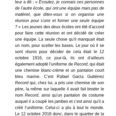
leur a dit :
« Ecoutez, je connais ces personnes
de l'autre école, qui ont une équipe mais pas de
matériel, que dites-vous si on organise une
réunion pour s'unir et former une seule équipe
? »
Les jeunes des deux écoles ont été d'accord
pour faire cette réunion et ont décidé de créer
une équipe. La seule chose qu'il manquait était
un nom, pour sceller les bases. Le jour où il se
sont réunis pour décider de cela était le 12
octobre 1916, ce jour-là, ils ont d'ailleurs
également adopté l'uniforme de
Record
, qui était
une chemise blanc-crème et un pantalon court
bleu marine. C'est Rafael Garza Gutiérrez
Record
qui, chez lui, a pris une chemise de son
père, la même sur laquelle il avait fait broder le
nom
Record
, ainsi qu'un pantalon de costume
auquel il a coupé les jambes et c'est ainsi qu'il a
créé l'uniforme. Celui-ci a plu à tout le monde.
Le 12 octobre 2016 donc, dans le quartier de la