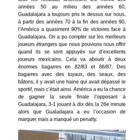
années 50 au milieu des années 60,
Guadalajara a toujours pris le dessus sur nous,
à partir des années 70 à la fin des années 90,
l’América a quasiment 90% de victoires face à
Guadalajara. On a pu compter sur les meilleurs
joueurs étrangers que nous pouvions nous offrir
quand ils se sont appuyés sur d’excellents
joueurs mexicains. Cela va aboutir à deux
énormes bagarres en 82/83 et 86/87. Des
bagarres avec des tuyaux, des seaux, des
bâtons, il y avait une haine qui avait dépassé le
sportif, mais c’était ainsi. América a eu la chance
de gagner la seule finale l’opposant à
Guadalajara, 3-1 jouant à dix dès la 26e minute
alors que Gualadajara a eu l’occasion de
marquer mais a manqué un penalty.