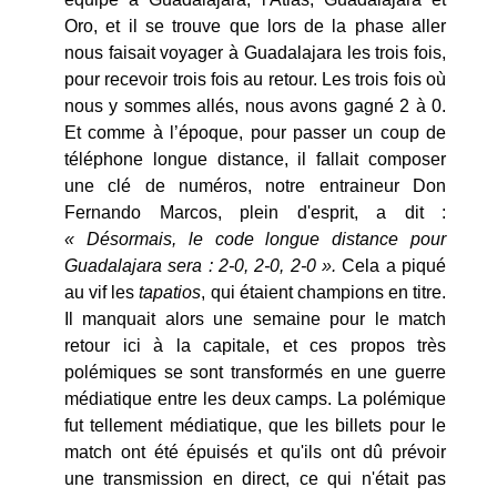
Oro, et il se trouve que lors de la phase aller
nous faisait voyager à Guadalajara les trois fois,
pour recevoir trois fois au retour. Les trois fois où
nous y sommes allés, nous avons gagné 2 à 0.
Et comme à l’époque, pour passer un coup de
téléphone longue distance, il fallait composer
une clé de numéros, notre entraineur Don
Fernando Marcos, plein d'esprit, a dit :
« Désormais, le code longue distance pour
Guadalajara sera : 2-0, 2-0, 2-0 ».
Cela a piqué
au vif les
tapatios
, qui étaient champions en titre.
Il manquait alors une semaine pour le match
retour ici à la capitale, et ces propos très
polémiques se sont transformés en une guerre
médiatique entre les deux camps. La polémique
fut tellement médiatique, que les billets pour le
match ont été épuisés et qu'ils ont dû prévoir
une transmission en direct, ce qui n'était pas