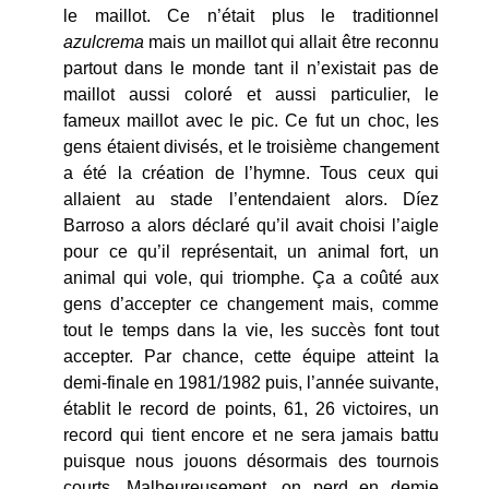
le maillot. Ce n’était plus le traditionnel
azulcrema
mais un maillot qui allait être reconnu
partout dans le monde tant il n’existait pas de
maillot aussi coloré et aussi particulier, le
fameux maillot avec le pic. Ce fut un choc, les
gens étaient divisés, et le troisième changement
a été la création de l’hymne. Tous ceux qui
allaient au stade l’entendaient alors. Díez
Barroso a alors déclaré qu’il avait choisi l’aigle
pour ce qu’il représentait, un animal fort, un
animal qui vole, qui triomphe. Ça a coûté aux
gens d’accepter ce changement mais, comme
tout le temps dans la vie, les succès font tout
accepter. Par chance, cette équipe atteint la
demi-finale en 1981/1982 puis, l’année suivante,
établit le record de points, 61, 26 victoires, un
record qui tient encore et ne sera jamais battu
puisque nous jouons désormais des tournois
courts. Malheureusement, on perd en demie