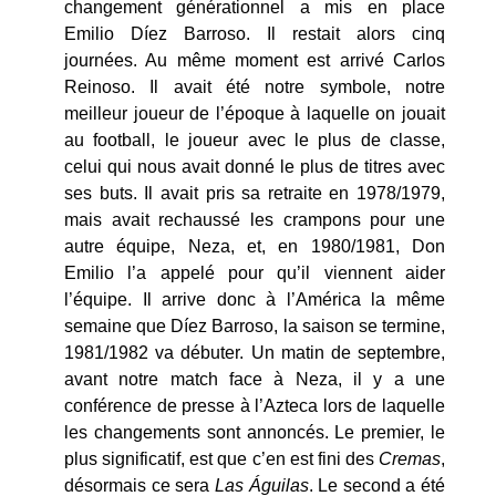
changement générationnel a mis en place
Emilio Díez Barroso. Il restait alors cinq
journées. Au même moment est arrivé Carlos
Reinoso. Il avait été notre symbole, notre
meilleur joueur de l’époque à laquelle on jouait
au football, le joueur avec le plus de classe,
celui qui nous avait donné le plus de titres avec
ses buts. Il avait pris sa retraite en 1978/1979,
mais avait rechaussé les crampons pour une
autre équipe, Neza, et, en 1980/1981, Don
Emilio l’a appelé pour qu’il viennent aider
l’équipe. Il arrive donc à l’América la même
semaine que Díez Barroso, la saison se termine,
1981/1982 va débuter. Un matin de septembre,
avant notre match face à Neza, il y a une
conférence de presse à l’Azteca lors de laquelle
les changements sont annoncés. Le premier, le
plus significatif, est que c’en est fini des
Cremas
,
désormais ce sera
Las Águilas
. Le second a été