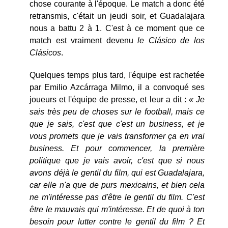
chose courante à l'époque. Le match a donc été
retransmis, c'était un jeudi soir, et Guadalajara
nous a battu 2 à 1. C'est à ce moment que ce
match est vraiment devenu
le Clásico de los
Clásicos
.
Quelques temps plus tard, l'équipe est rachetée
par Emilio Azcárraga Milmo, il a convoqué ses
joueurs et l'équipe de presse, et leur a dit :
« Je
sais très peu de choses sur le football, mais ce
que je sais, c'est que c'est un business, et je
vous promets que je vais transformer ça en vrai
business. Et pour commencer, la première
politique que je vais avoir, c'est que si nous
avons déjà le gentil du film, qui est Guadalajara,
car elle n'a que de purs mexicains, et bien cela
ne m'intéresse pas d'être le gentil du film. C'est
être le mauvais qui m'intéresse. Et de quoi à ton
besoin pour lutter contre le gentil du film ? Et