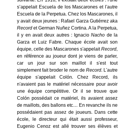
s’appelait Escuela de los Mascarones et l'autre
Escuela de la Perpetua. Chez los Mascarones, il
y avait deux jeunes : Rafael Garza Gutiérrez aka
Record
et German Nuñez Cortina. A la Perpetua,
il y en avait deux autres : Ignacio
Nacho
de la
Garza et Luiz Fabre. Chaque école avait son
équipe, celle des Mascarones s'appelait
Record
,
en référence au joueur dont je viens de parler,
car un jour sur son maillot il s'est tout
simplement fait broder le nom de
Record
. L'autre
équipe s'appelait Colón. Chez Record, ils
n'avaient pas le matériel nécessaire pour avoir
une équipe compétitive. Or il se trouve que
Colón possédait ce matériel, ils avaient assez
de maillots, des ballons etc… En revanche ils ne
possédaient pas assez de joueurs. Dans cette
école, le directeur qui était aussi professeur,
Eugenio Cenoz est allé trouver ses élèves et