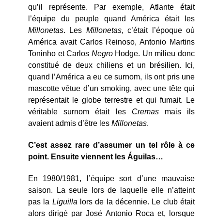
qu’il représente. Par exemple, Atlante était
l’équipe du peuple quand América était les
Millonetas
. Les
Millonetas
, c’était l’époque où
América avait Carlos Reinoso, Antonio Martins
Toninho et Carlos
Negro
Hodge. Un milieu donc
constitué de deux chiliens et un brésilien. Ici,
quand l’América a eu ce surnom, ils ont pris une
mascotte vêtue d’un smoking, avec une tête qui
représentait le globe terrestre et qui fumait. Le
véritable surnom était les
Cremas
mais ils
avaient admis d’être les
Millonetas
.
C’est assez rare d’assumer un tel rôle à ce
point. Ensuite viennent les Águilas…
En 1980/1981, l’équipe sort d’une mauvaise
saison. La seule lors de laquelle elle n’atteint
pas la
Liguilla
lors de la décennie. Le club était
alors dirigé par José Antonio Roca et, lorsque