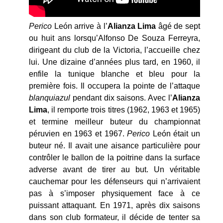
Perico
León arrive à l’
Alianza
Lima
âgé de sept
ou huit ans lorsqu’Alfonso De Souza Ferreyra,
dirigeant du club de la Victoria, l’accueille chez
lui. Une dizaine d’années plus tard, en 1960, il
enfile la tunique blanche et bleu pour la
première fois. Il occupera la pointe de l’attaque
blanquiazul
pendant dix saisons. Avec l’
Alianza
Lima
, il remporte trois titres (1962, 1963 et 1965)
et termine meilleur buteur du championnat
péruvien en 1963 et 1967.
Perico
León était un
buteur né. Il avait une aisance particulière pour
contrôler le ballon de la poitrine dans la surface
adverse avant de tirer au but. Un véritable
cauchemar pour les défenseurs qui n’arrivaient
pas à s’imposer physiquement face à ce
puissant attaquant. En 1971, après dix saisons
dans son club formateur, il décide de tenter sa