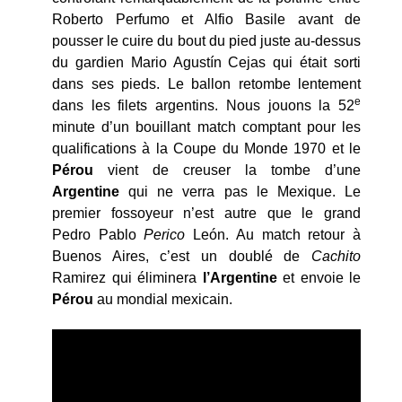
Roberto Perfumo et Alfio Basile avant de
pousser le cuire du bout du pied juste au-dessus
du gardien Mario Agustín Cejas qui était sorti
dans ses pieds. Le ballon retombe lentement
e
dans les filets argentins. Nous jouons la 52
minute d’un bouillant match comptant pour les
qualifications à la Coupe du Monde 1970 et le
Pérou
vient de creuser la tombe d’une
Argentine
qui ne verra pas le Mexique. Le
premier fossoyeur n’est autre que le grand
Pedro Pablo
Perico
León. Au match retour à
Buenos Aires, c’est un doublé de
Cachito
Ramirez qui éliminera
l’Argentine
et envoie le
Pérou
au mondial mexicain.