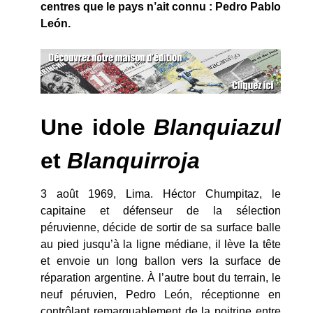
centres que le pays n’ait connu : Pedro Pablo
León.
Une idole
Blanquiazul
et
Blanquirroja
3 août 1969, Lima. Héctor Chumpitaz, le
capitaine et défenseur de la sélection
péruvienne, décide de sortir de sa surface balle
au pied jusqu’à la ligne médiane, il lève la tête
et envoie un long ballon vers la surface de
réparation argentine. À l’autre bout du terrain, le
neuf péruvien, Pedro León, réceptionne en
contrôlant remarquablement de la poitrine entre