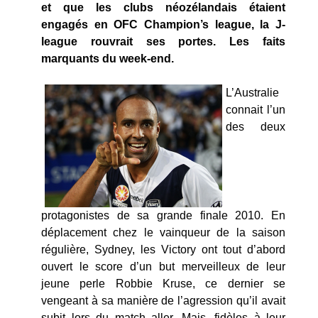
et que les clubs néozélandais étaient
engagés en OFC Champion’s league, la J-
league rouvrait ses portes. Les faits
marquants du week-end.
L’Australie
connait l’un
des deux
protagonistes de sa grande finale 2010. En
déplacement chez le vainqueur de la saison
régulière, Sydney, les Victory ont tout d’abord
ouvert le score d’un but merveilleux de leur
jeune perle Robbie Kruse, ce dernier se
vengeant à sa manière de l’agression qu’il avait
subit lors du match aller. Mais, fidèles à leur