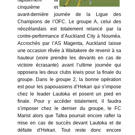
cinquième et
avant-dernière journée de la Ligue des
Champions de l’OFC. Le groupe A, celui des
néozélandais est totalement relancé par la
contre-performance d’Auckland City à Nouméa.
Accrochés par l’AS Magenta, Auckland laisse
une occasion rêvée à Waitakere de revenir à sa
hauteur (voire prendre les devants en cas de
victoire écrasante) avant l’ultime journée qui
opposera les deux clubs kiwis pour la finale du
groupe. Dans le groupe 2, la bonne opération
est pour les papouasiens d’Hekari qui s’impose
chez le leader Lautoka et posent un pied en
finale. Pour y accéder totalement, il faudra
s’imposer chez le dernier du groupe, le FC
Marist alors que Tafea pourrait encore rafler la
mise en cas de succès devant Lautoka et de
défaite d’Hekari. Tout reste donc encore