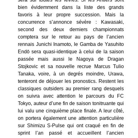
bien évidemment dans la liste des grands
favoris à leur propre succession. Mais la
concurrence s’annonce sévère : Kawasaki,
second des deux derniers championnats
comptera sur le retour au pays de l’ancien
rennais Junichi Inamoto, le Gamba de Yasuhito
Endō sera quasi-identique à celui de la saison
passée mais aussi le Nagoya de Dragan
Stojkovic et sa nouvelle recrue Marcus Tulio
Tanaka, voire, à un degrés moindre, Urawa,
tenteront de déjouer les pronostics. Restent les
classiques outsiders au premier rang desquels
on suivra avec attention le parcours du FC
Tokyo, auteur d’une fin de saison tonitruante qui
lui valu une cinquième place finale. A leur côté,
on portera également une attention particulière
sur Shimizu S-Pulse qui ont craqué en fin de
sprint l’an passé et accueillent l’ancien