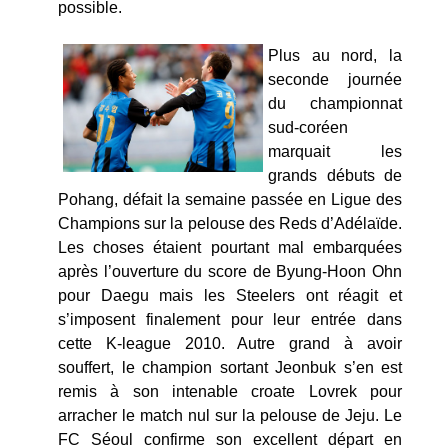
possible.
Plus au nord, la
seconde journée
du championnat
sud-coréen
marquait les
grands débuts de
Pohang, défait la semaine passée en Ligue des
Champions sur la pelouse des Reds d’Adélaïde.
Les choses étaient pourtant mal embarquées
après l’ouverture du score de Byung-Hoon Ohn
pour Daegu mais les Steelers ont réagit et
s’imposent finalement pour leur entrée dans
cette K-league 2010. Autre grand à avoir
souffert, le champion sortant Jeonbuk s’en est
remis à son intenable croate Lovrek pour
arracher le match nul sur la pelouse de Jeju. Le
FC Séoul confirme son excellent départ en