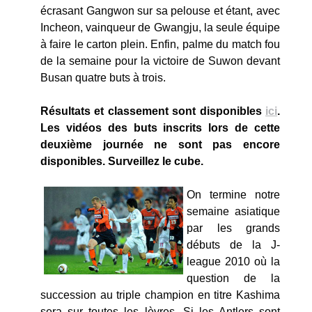
écrasant Gangwon sur sa pelouse et étant, avec
Incheon, vainqueur de Gwangju, la seule équipe
à faire le carton plein. Enfin, palme du match fou
de la semaine pour la victoire de Suwon devant
Busan quatre buts à trois.
Résultats et classement sont disponibles
ici
.
Les vidéos des buts inscrits lors de cette
deuxième journée ne sont pas encore
disponibles. Surveillez le cube.
On termine notre
semaine asiatique
par les grands
débuts de la J-
league 2010 où la
question de la
succession au triple champion en titre Kashima
sera sur toutes les lèvres. Si les Antlers sont