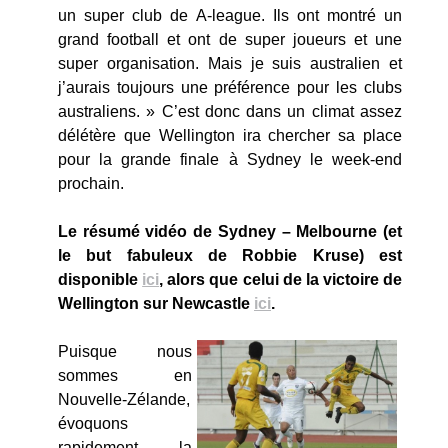
un super club de A-league. Ils ont montré un
grand football et ont de super joueurs et une
super organisation. Mais je suis australien et
j’aurais toujours une préférence pour les clubs
australiens. » C’est donc dans un climat assez
délétère que Wellington ira chercher sa place
pour la grande finale à Sydney le week-end
prochain.
Le résumé vidéo de Sydney – Melbourne (et
le but fabuleux de Robbie Kruse) est
disponible
ici
, alors que celui de la victoire de
Wellington sur Newcastle
ici
.
Puisque nous
sommes en
Nouvelle-Zélande,
évoquons
rapidement la