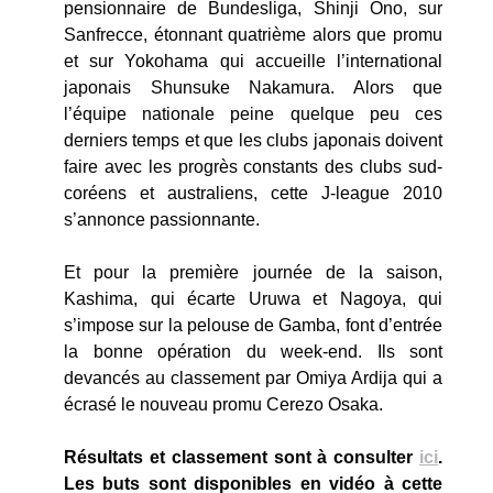
pensionnaire de Bundesliga, Shinji Ono, sur
Sanfrecce, étonnant quatrième alors que promu
et sur Yokohama qui accueille l’international
japonais Shunsuke Nakamura. Alors que
l’équipe nationale peine quelque peu ces
derniers temps et que les clubs japonais doivent
faire avec les progrès constants des clubs sud-
coréens et australiens, cette J-league 2010
s’annonce passionnante.
Et pour la première journée de la saison,
Kashima, qui écarte Uruwa et Nagoya, qui
s’impose sur la pelouse de Gamba, font d’entrée
la bonne opération du week-end. Ils sont
devancés au classement par Omiya Ardija qui a
écrasé le nouveau promu Cerezo Osaka.
Résultats et classement sont à consulter
ici
.
Les buts sont disponibles en vidéo à cette