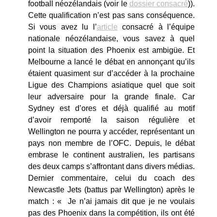
football néozélandais (voir le
dossier consacré
)).
Cette qualification n’est pas sans conséquence.
Si vous avez lu l’
article
consacré à l’équipe
nationale néozélandaise, vous savez à quel
point la situation des Phoenix est ambigüe. Et
Melbourne a lancé le débat en annonçant qu’ils
étaient quasiment sur d’accéder à la prochaine
Ligue des Champions asiatique quel que soit
leur adversaire pour la grande finale. Car
Sydney est d’ores et déjà qualifié au motif
d’avoir remporté la saison régulière et
Wellington ne pourra y accéder, représentant un
pays non membre de l’OFC. Depuis, le débat
embrase le continent australien, les partisans
des deux camps s’affrontant dans divers médias.
Dernier commentaire, celui du coach des
Newcastle Jets (battus par Wellington) après le
match : « Je n’ai jamais dit que je ne voulais
pas des Phoenix dans la compétition, ils ont été