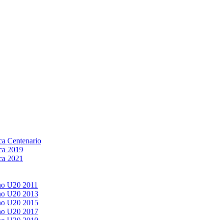
a Centenario
ca 2019
ca 2021
no U20 2011
no U20 2013
no U20 2015
no U20 2017