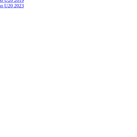
no U20 2019
no U20 2023