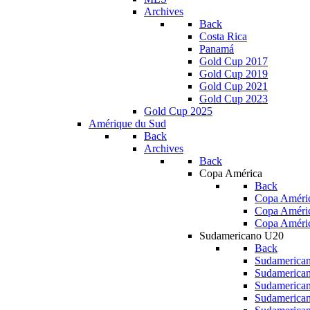
Archives
Back
Costa Rica
Panamá
Gold Cup 2017
Gold Cup 2019
Gold Cup 2021
Gold Cup 2023
Gold Cup 2025
Amérique du Sud
Back
Archives
Back
Copa América
Back
Copa Améric
Copa Améri
Copa Améri
Sudamericano U20
Back
Sudamerica
Sudamerica
Sudamerica
Sudamerica