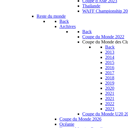
Coupe d'Asie 2023
Thailande
WAFF Championship 20
Reste du monde
Back
Archives
Back
Coupe du Monde 2022
Coupe du Monde des Cl
Back
2013
2014
2015
2016
2017
2018
2019
2020
2021
2021
2022
2023
Coupe du Monde U20 2
Coupe du Monde 2026
Océanie